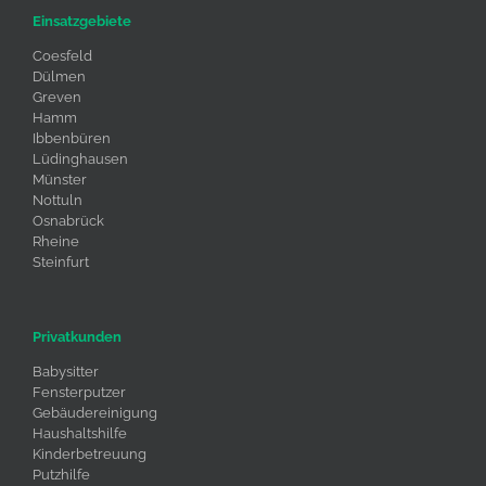
Einsatzgebiete
Coesfeld
Dülmen
Greven
Hamm
Ibbenbüren
Lüdinghausen
Münster
Nottuln
Osnabrück
Rheine
Steinfurt
Privatkunden
Babysitter
Fensterputzer
Gebäudereinigung
Haushaltshilfe
Kinderbetreuung
Putzhilfe