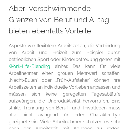
Aber: Verschwimmende
Grenzen von Beruf und Alltag
bieten ebenfalls Vorteile
Aspekte wie flexiblere Arbeitszeiten, die Verbindung
von Arbeit und Freizeit zum Beispiel durch
betrieblichen Sport oder Kinderbetreuung gehen mit
Work-Life-Blending
einher. Das kann für viele
Arbeitnehmer einen großen Mehrwert schaffen.
„Nacht-Eulen“ oder „Früh-Aufsteher“ können ihre
Arbeitszeiten an individuelle Vorlieben anpassen und
müssen sich keine geregelten Tagesabläufe
aufzwängen, die Unproduktivität hervorrufen. Eine
strikte Trennung von Beruf- und Privatleben muss
also nicht zwingend für jeden Charakter-Typ
geeignet sein. Viele Arbeitnehmer schätzen es sehr
nach der Arbeitszeit mit Kollegen zu reden,