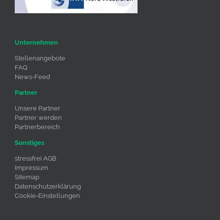
Unternehmen
Stellenangebote
FAQ
News-Feed
Partner
Unsere Partner
Partner werden
Partnerbereich
Sonstiges
stressfrei AGB
Impressum
Sitemap
Datenschutzerklärung
Cookie-Einstellungen