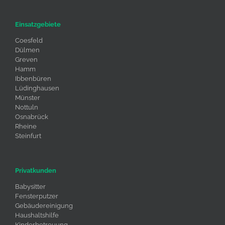
Einsatzgebiete
Coesfeld
Dülmen
Greven
Hamm
Ibbenbüren
Lüdinghausen
Münster
Nottuln
Osnabrück
Rheine
Steinfurt
Privatkunden
Babysitter
Fensterputzer
Gebäudereinigung
Haushaltshilfe
Kinderbetreuung