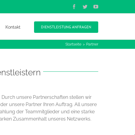
Facebook
Twitter
YouTube
DIENSTLEISTUNG ANFRAGEN
Kontakt
Startseite
Partner
nstleistern
. Durch unsere Partnerschaften stellen wir
der unsere Partner Ihren Auftrag. All unsere
ezahlung der Teammitglieder und eine starke
 starken Zusammenhalt unseres Netzwerks.