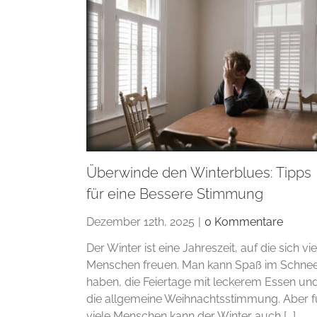
Überwinde den Winterblues: Tipps
für eine Bessere Stimmung
Dezember 12th, 2025
|
0 Kommentare
Der Winter ist eine Jahreszeit, auf die sich vie
Menschen freuen. Man kann Spaß im Schne
haben, die Feiertage mit leckerem Essen un
die allgemeine Weihnachtsstimmung. Aber f
viele Menschen kann der Winter auch [...]