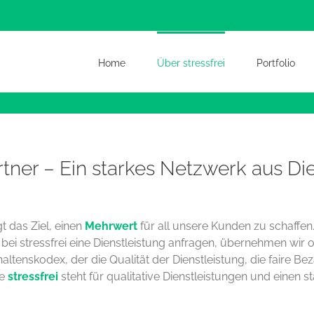
Home
Über stressfrei
Portfolio
tner – Ein starkes Netzwerk aus Die
t das Ziel, einen
Mehrwert
für all unsere Kunden zu schaffen
 bei stressfrei eine Dienstleistung anfragen, übernehmen wir o
altenskodex, der die Qualität der Dienstleistung, die faire B
ke
stressfrei
steht für qualitative Dienstleistungen und einen