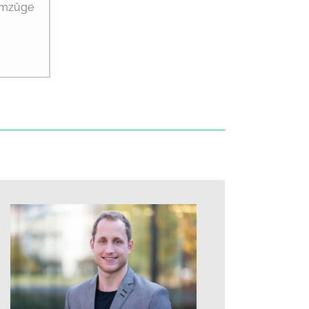
 Umzüge