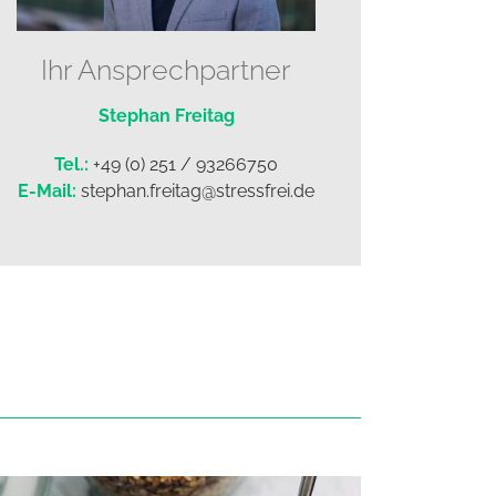
Ihr Ansprechpartner
Stephan Freitag
Tel.:
+49 (0) 251 / 93266750
E-Mail:
stephan.freitag@stressfrei.de