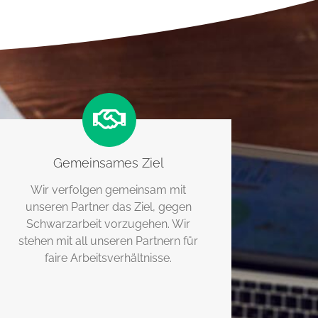
Gemeinsames Ziel
Wir verfolgen gemeinsam mit
unseren Partner das Ziel, gegen
Schwarzarbeit vorzugehen. Wir
stehen mit all unseren Partnern für
faire Arbeitsverhältnisse.