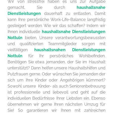
Wir von stressfrei haben es uns zur Aufgabe
gemacht, Sie durch
haushaltsnahe
Dienstleistungen
dauerhaft zu entlasten. Damit
kann Ihre persönliche Work-Life-Balance langfristig
gesteigert werden. Wie wir das schaffen? Indem wir
Ihnen individuelle
haushaltsnahe Dienstleistungen
Nottuln
bieten. Unsere verantwortungsbewussten
und qualifizierten Teammitglieder sorgen mit
vielfältigen
haushaltsnahen Dienstleistungen
Nottuln
für Ihr persönliches Wohlbefinden.
Benötigen Sie etwa jemanden, der Sie im Haushalt
unterstützt? Dann helfen unsere Haushaltshilfen und
Putzfrauen gerne. Oder wünschen Sie jemanden der
sich um Ihre Kinder oder Angehörigen kümmert?
Sowohl unsere Kinder- als auch Seniorenbetreuung
ist professionelle und liebevoll und geht auf die
individuellen Bedürfnisse Ihrer Liebsten ein. Ebenso
übernehmen wir gerne Ihren nächsten Umzug für
Sie! So garantieren wir Ihnen mit zahlreichen