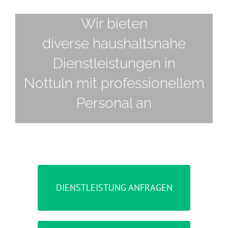
Wir bieten
diverse haushaltsnahe
Dienstleistungen in
Nottuln mit professionellem
Personal an
DIENSTLEISTUNG ANFRAGEN