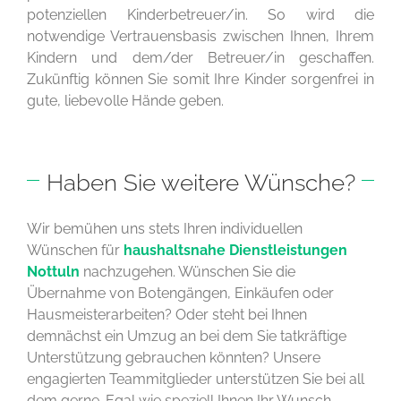
potenziellen Kinderbetreuer/in. So wird die
notwendige Vertrauensbasis zwischen Ihnen, Ihrem
Kindern und dem/der Betreuer/in geschaffen.
Zukünftig können Sie somit Ihre Kinder sorgenfrei in
gute, liebevolle Hände geben.
Haben Sie weitere Wünsche?
Wir bemühen uns stets Ihren individuellen
Wünschen für
haushaltsnahe Dienstleistungen
Nottuln
nachzugehen. Wünschen Sie die
Übernahme von Botengängen, Einkäufen oder
Hausmeisterarbeiten? Oder steht bei Ihnen
demnächst ein Umzug an bei dem Sie tatkräftige
Unterstützung gebrauchen könnten? Unsere
engagierten Teammitglieder unterstützen Sie bei all
dem gerne. Egal wie speziell Ihnen Ihr Wunsch