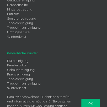
Gebäudereinigung
Haushaltshilfe
Kinderbetreuung
Putzhilfe
Seniorenbetreuung
Teppichreinigung
Treppenhausreinigung
Umzugsservice
Winterdienst
Gewerbliche Kunden
Büroreinigung
Fensterputzer
Gebäudereinigung
Praxisreinigung
Teppichreinigung
Treppenhausreinigung
Winterdienst
Umzugsservice
Damit wir das Website-Erlebnis so stressfrei
und informativ wie möglich für Sie gestalten
OK
können, nutzen wir Cookies und ähnliche