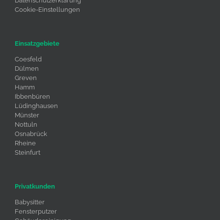
Datenschutzerklärung
Cookie-Einstellungen
Einsatzgebiete
Coesfeld
Dülmen
Greven
Hamm
Ibbenbüren
Lüdinghausen
Münster
Nottuln
Osnabrück
Rheine
Steinfurt
Privatkunden
Babysitter
Fensterputzer