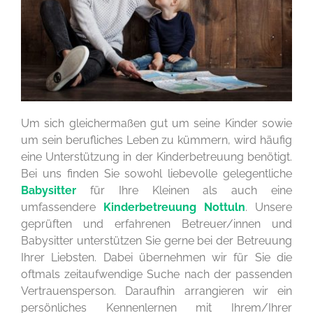
Um sich gleichermaßen gut um seine Kinder sowie
um sein berufliches Leben zu kümmern, wird häufig
eine Unterstützung in der Kinderbetreuung benötigt.
Bei uns finden Sie sowohl liebevolle gelegentliche
Babysitter
für Ihre Kleinen als auch eine
umfassendere
Kinderbetreuung Nottuln
. Unsere
geprüften und erfahrenen Betreuer/innen und
Babysitter unterstützen Sie gerne bei der Betreuung
Ihrer Liebsten. Dabei übernehmen wir für Sie die
oftmals zeitaufwendige Suche nach der passenden
Vertrauensperson. Daraufhin arrangieren wir ein
persönliches Kennenlernen mit Ihrem/Ihrer