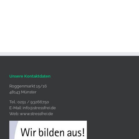
Unsere Kontaktdaten
Roggenmarkt 15/16
48143 Münster
Tel.: 0251 / 93266750
E-Mail:
info@stressfrei.de
Web:
www.stressfrei.de