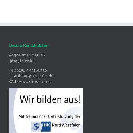
Unsere Kontaktdaten
Roggenmarkt 15/16
48143 Münster
Tel.: 0251 / 93266750
E-Mail:
info@stressfrei.de
Web:
www.stressfrei.de