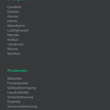
Coesfeld
Dülmen
Greven
Hamm
Ibbenbüren
Lüdinghausen
Münster
Nottuln
Osnabrück
Rheine
Steinfurt
Privatkunden
Babysitter
Fensterputzer
Gebäudereinigung
Haushaltshilfe
Kinderbetreuung
Putzhilfe
Seniorenbetreuung