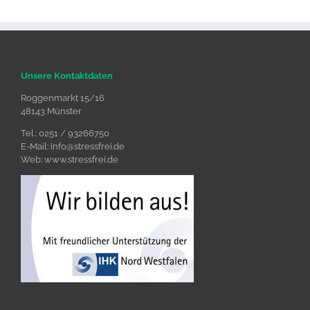
Unsere Kontaktdaten
Roggenmarkt 15/16
48143 Münster
Tel.: 0251 / 93266750
E-Mail:
info@stressfrei.de
Web:
www.stressfrei.de