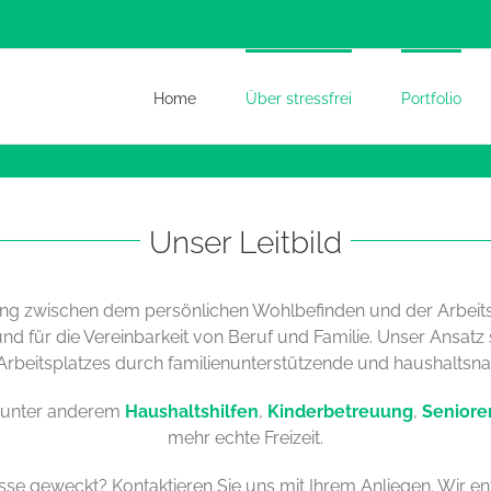
Home
Über stressfrei
Portfolio
Unser Leitbild
 zwischen dem persönlichen Wohlbefinden und der Arbeitspr
nd für die Vereinbarkeit von Beruf und Familie. Unser Ansatz s
 Arbeitsplatzes durch familienunterstützende und haushaltsna
ir unter anderem
Haushaltshilfen
,
Kinderbetreuung
,
Seniore
mehr echte Freizeit.
sse geweckt? Kontaktieren Sie uns mit Ihrem Anliegen. Wir ent