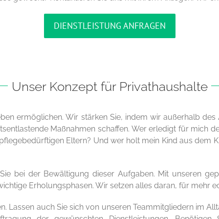
DIENSTLEISTUNG ANFRAGEN
Unser Konzept für Privathaushalte
Leben ermöglichen. Wir stärken Sie, indem wir außerhalb des
tsentlastende Maßnahmen schaffen. Wer erledigt für mich de
gebedürftigen Eltern? Und wer holt mein Kind aus dem Kin
 Sie bei der Bewältigung dieser Aufgaben. Mit unseren gepr
ichtige Erholungsphasen. Wir setzen alles daran, für mehr ech
en. Lassen auch Sie sich von unseren Teammitgliedern im Allta
tragung der gewünschten Dienstleistungen. Benötigen S