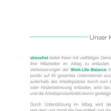
Unser K
stressfrei
bietet Ihnen mit vielfältigen Diens
Ihre Mitarbeiter im Alltag zu entlast
Verbesserungen der
Work-Life-Balance
Ih
positiv auf Ihr gesamtes Unternehmen aus.
außerhalb des Arbeitsplatzes durch zum Be
oder Kinderbetreuung entlasten, wird das
und die Arbeitsproduktivität enorm gesteiger
Durch Unterstützung im Alltag wird der
reduziert und damit die Gesundheit und da