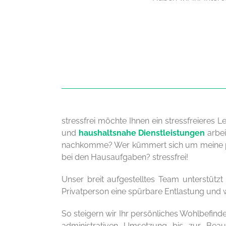
stressfrei möchte Ihnen ein stressfreieres 
und
haushaltsnahe Dienstleistungen
arbei
nachkomme? Wer kümmert sich um meine pfle
bei den Hausaufgaben? stressfrei!
Unser breit aufgestelltes Team unterstützt
Privatperson eine spürbare Entlastung und w
So steigern wir Ihr persönliches Wohlbefind
administrativen Umsetzung bis zur Beauf