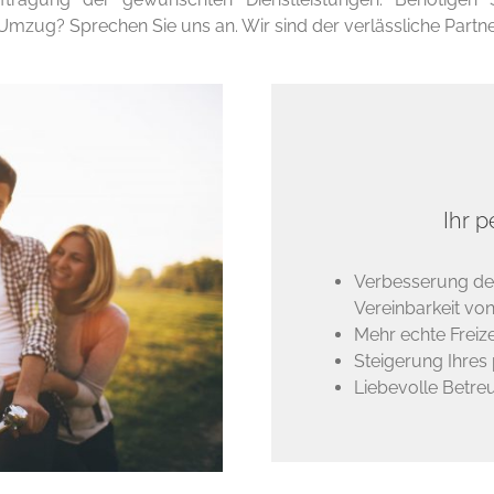
mzug? Sprechen Sie uns an. Wir sind der verlässliche Partner
Ihr 
Verbesserung d
Vereinbarkeit vo
Mehr echte Freize
Steigerung Ihres
Liebevolle Betre