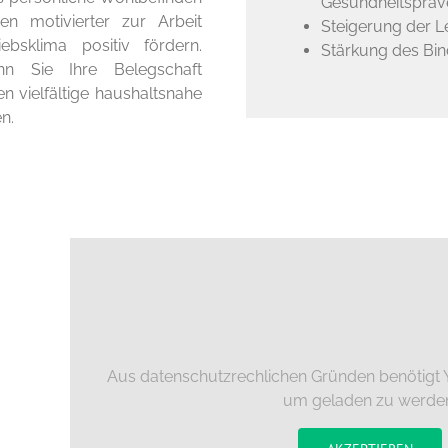
Gesundheitspräv
en motivierter zur Arbeit
Steigerung der Le
bsklima positiv fördern.
Stärkung des Bin
nn Sie Ihre Belegschaft
en vielfältige haushaltsnahe
en.
Aus datenschutzrechlichen Gründen benötigt Y
um geladen zu werde