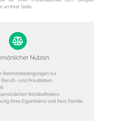
 an Ihrer Seite.
persönlicher Nutzen
er Rahmenbedingungen zur
n Berufs- und Privatleben
it
 persönlichen Wohlbefindens
uung Ihres Eigenheims und Ihrer Familie