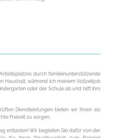
 Arbeitsplatzes durch familienunterstützende
n Haushalt, während ich meinem Vollzeitjob
dergarten oder der Schule ab und hilft ihm
üften Dienstleistungen bieten wir Ihnen als
te Freizeit zu sorgen.
g entlasten! Wir begleiten Sie dafür von der
ie für Ihren Privathaushalt zum Beispiel