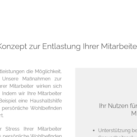
onzept zur Entlastung Ihrer Mitarbeit
tleistungen die Möglichkeit,
en. Unsere Maßnahmen zur
rer Mitarbeiter wirken sich
 Indem wir Ihre Mitarbeiter
ispiel eine Haushaltshilfe
Ihr Nutzen fü
 persönliche Wohlbefinden
M
t.
 Stress Ihrer Mitarbeiter
Unterstützung bei
s persönliche Wohlbefinden