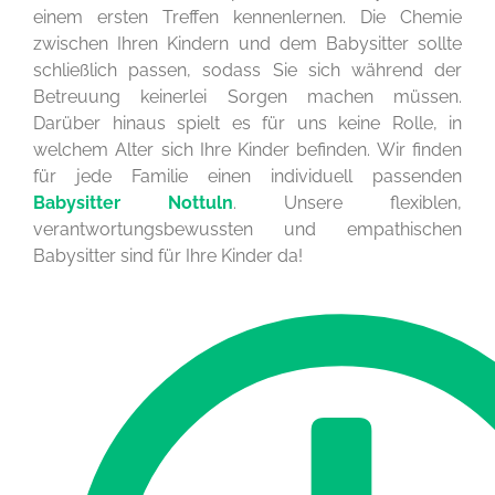
einem ersten Treffen kennenlernen. Die Chemie
zwischen Ihren Kindern und dem Babysitter sollte
schließlich passen, sodass Sie sich während der
Betreuung keinerlei Sorgen machen müssen.
Darüber hinaus spielt es für uns keine Rolle, in
welchem Alter sich Ihre Kinder befinden. Wir finden
für jede Familie einen individuell passenden
Babysitter Nottuln
. Unsere flexiblen,
verantwortungsbewussten und empathischen
Babysitter sind für Ihre Kinder da!