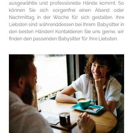
ausgewählte und professionelle Hände kommt. So
können Sie sich sorgenfrei einen Abend oder
Nachmittag in der Woche für sich gestalten. Ihre
Liebsten sind währenddessen bei Ihrem Babysitter in
den besten Händen! Kontaktieren Sie uns gerne, wir
finden den passenden Babysitter für Ihre Liebsten.