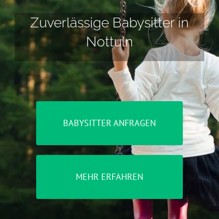
Zuverlässige Babysitter in
Nottuln
BABYSITTER ANFRAGEN
MEHR ERFAHREN