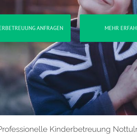
ERBETREUUNG ANFRAGEN
MEHR ERFAH
Professionelle Kinderbetreuung Nottul