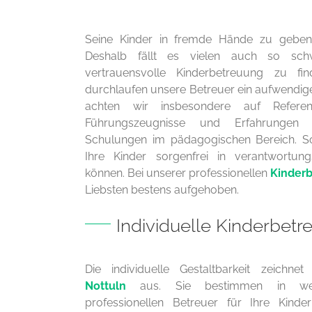
Seine Kinder in fremde Hände zu geben, f
Deshalb fällt es vielen auch so sc
vertrauensvolle Kinderbetreuung zu f
durchlaufen unsere Betreuer ein aufwendig
achten wir insbesondere auf Refere
Führungszeugnisse und Erfahrungen
Schulungen im pädagogischen Bereich. So 
Ihre Kinder sorgenfrei in verantwortu
können. Bei unserer professionellen
Kinderb
Liebsten bestens aufgehoben.
Individuelle Kinderbetr
Die individuelle Gestaltbarkeit zeichnet
Nottuln
aus. Sie bestimmen in we
professionellen Betreuer für Ihre Kind