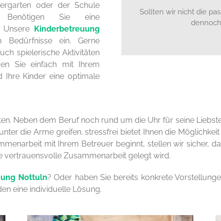
ergarten oder der Schule
Sollten wir nicht die pa
 Benötigen Sie eine
dennoch 
n? Unsere
Kinderbetreuung
n Bedürfnisse ein. Gerne
ch spielerische Aktivitäten
n Sie einfach mit Ihrem
d Ihre Kinder eine optimale
asten. Neben dem Beruf noch rund um die Uhr für seine Liebst
nter die Arme greifen. stressfrei bietet Ihnen die Möglichke
enarbeit mit Ihrem Betreuer beginnt, stellen wir sicher, das
eine vertrauensvolle Zusammenarbeit gelegt wird.
uung Nottuln
? Oder haben Sie bereits konkrete Vorstellunge
den eine individuelle Lösung.