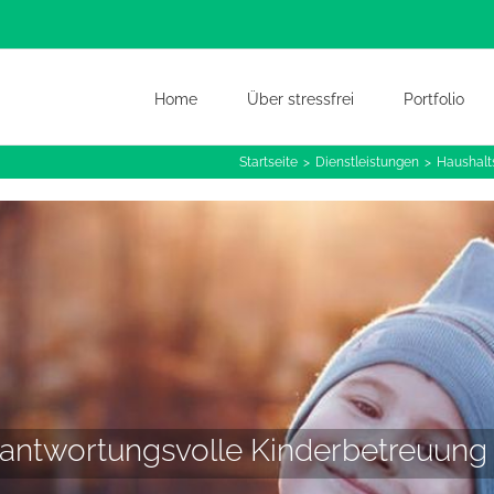
Home
Über stressfrei
Portfolio
Startseite
Dienstleistungen
Haushalt
antwortungsvolle Kinderbetreuung