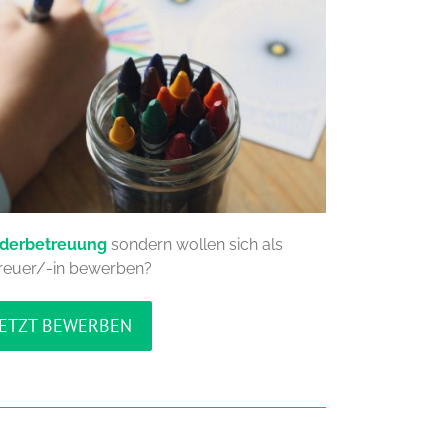
nderbetreuung
sondern wollen sich als
reuer/-in bewerben?
JETZT BEWERBEN