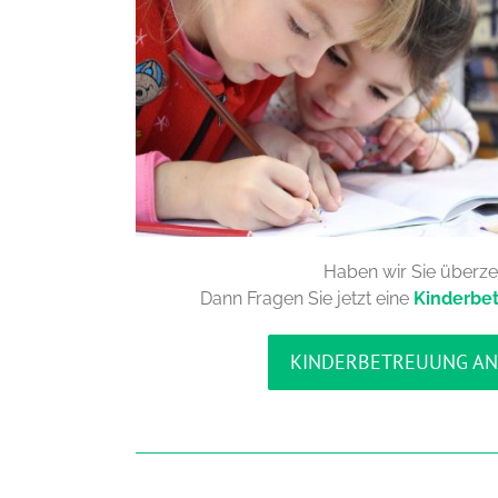
Haben wir Sie überz
Dann Fragen Sie jetzt eine
Kinderbe
KINDERBETREUUNG A