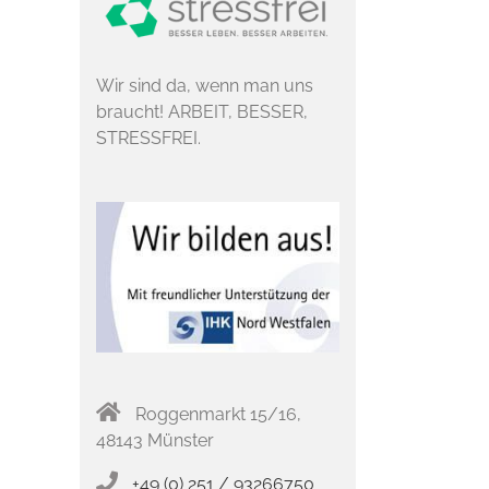
Wir sind da, wenn man uns
braucht! ARBEIT, BESSER,
STRESSFREI.
Roggenmarkt 15/16,
48143 Münster
+49 (0) 251 / 93266750