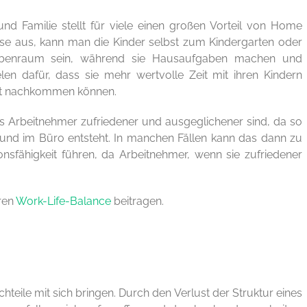
nd Familie stellt für viele einen großen Vorteil von Home
use aus, kann man die Kinder selbst zum Kindergarten oder
ebenraum sein, während sie Hausaufgaben machen und
en dafür, dass sie mehr wertvolle Zeit mit ihren Kindern
eit nachkommen können.
 Arbeitnehmer zufriedener und ausgeglichener sind, da so
 und im Büro entsteht. In manchen Fällen kann das dann zu
nsfähigkeit führen, da Arbeitnehmer, wenn sie zufriedener
ren
Work-Life-Balance
beitragen.
hteile mit sich bringen. Durch den Verlust der Struktur eines