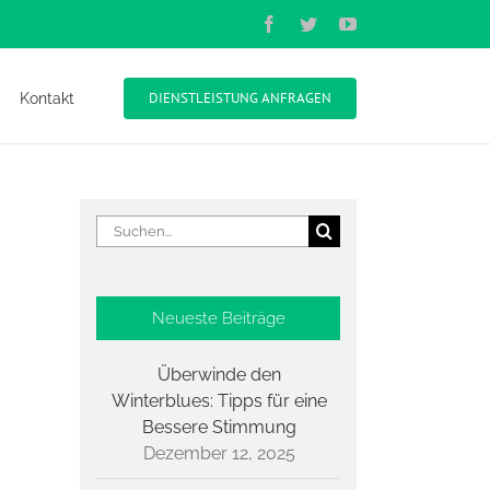
Facebook
Twitter
YouTube
DIENSTLEISTUNG ANFRAGEN
Kontakt
Suche
nach:
Neueste Beiträge
Überwinde den
Winterblues: Tipps für eine
Bessere Stimmung
Dezember 12, 2025