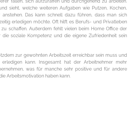
rer fallen, sich aufzuraffen und durchgehend zu arbeiten.
und sieht, welche weiteren Aufgaben wie Putzen, Kochen,
r anstehen. Das kann schnell dazu führen, dass man sich
eitig erledigen möchte. Oft hilft es Berufs- und Privatleben
r zu schaffen. Außerdem fehlt vielen beim Home Office der
r die soziale Kompetenz und die eigene Zufriedenheit sein
tzdem zur gewohnten Arbeitszeit erreichbar sein muss und
i erledigen kann. Insgesamt hat der Arbeitnehmer mehr
ernehmen, was für manche sehr positive und für andere
ie Arbeitsmotivation haben kann.