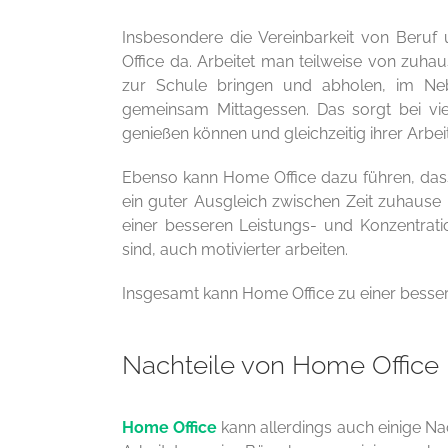
Insbesondere die Vereinbarkeit von Beruf u
Office da. Arbeitet man teilweise von zuha
zur Schule bringen und abholen, im N
gemeinsam Mittagessen. Das sorgt bei viel
genießen können und gleichzeitig ihrer Arb
Ebenso kann Home Office dazu führen, dass
ein guter Ausgleich zwischen Zeit zuhause
einer besseren Leistungs- und Konzentratio
sind, auch motivierter arbeiten.
Insgesamt kann Home Office zu einer besse
Nachteile von Home Office
Home Office
kann allerdings auch einige Nac