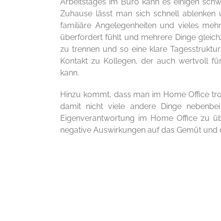
Arbeitstages im Büro kann es einigen schwe
Zuhause lässt man sich schnell ablenken 
familiäre Angelegenheiten und vieles meh
überfordert fühlt und mehrere Dinge gleichz
zu trennen und so eine klare Tagesstruktu
Kontakt zu Kollegen, der auch wertvoll fü
kann.
Hinzu kommt, dass man im Home Office tro
damit nicht viele andere Dinge nebenbe
Eigenverantwortung im Home Office zu üb
negative Auswirkungen auf das Gemüt und d