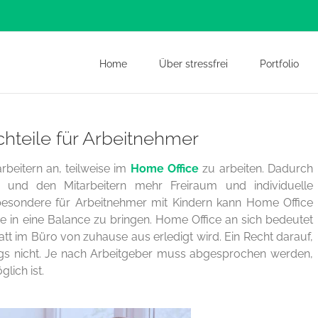
Home
Über stressfrei
Portfolio
hteile für Arbeitnehmer
beitern an, teilweise im
Home Office
zu arbeiten. Dadurch
gert und den Mitarbeitern mehr Freiraum und individuelle
sbesondere für Arbeitnehmer mit Kindern kann Home Office
lie in eine Balance zu bringen. Home Office an sich bedeutet
att im Büro von zuhause aus erledigt wird. Ein Recht darauf,
ings nicht. Je nach Arbeitgeber muss abgesprochen werden,
ich ist.