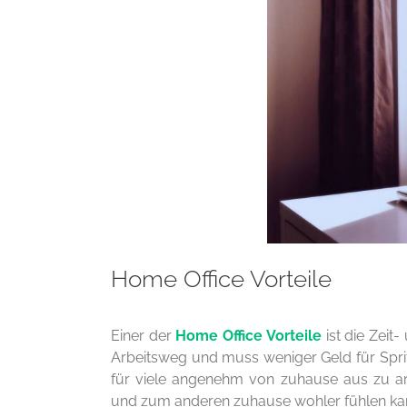
Home Office Vorteile
Einer der
Home Office Vorteile
ist die Zeit
Arbeitsweg und muss weniger Geld für Sprit
für viele angenehm von zuhause aus zu a
und zum anderen zuhause wohler fühlen kan