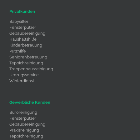
Privatkunden
Babysitter
Fensterputzer
Gebäudereinigung
Haushaltshilfe
Kinderbetreuung
Putzhilfe
Seniorenbetreuung
Teppichreinigung
Treppenhausreinigung
Umzugsservice
Winterdienst
Gewerbliche Kunden
Büroreinigung
Fensterputzer
Gebäudereinigung
Praxisreinigung
Teppichreinigung