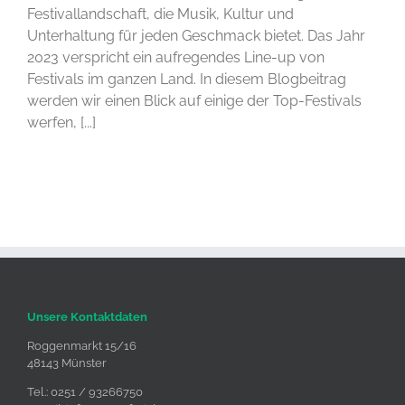
Festivallandschaft, die Musik, Kultur und
Unterhaltung für jeden Geschmack bietet. Das Jahr
2023 verspricht ein aufregendes Line-up von
Festivals im ganzen Land. In diesem Blogbeitrag
werden wir einen Blick auf einige der Top-Festivals
werfen, [...]
Unsere Kontaktdaten
Roggenmarkt 15/16
48143 Münster
Tel.: 0251 / 93266750