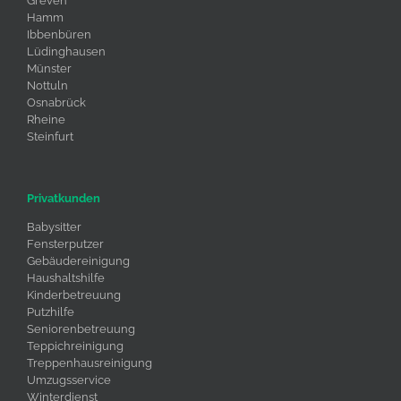
Greven
Hamm
Ibbenbüren
Lüdinghausen
Münster
Nottuln
Osnabrück
Rheine
Steinfurt
Privatkunden
Babysitter
Fensterputzer
Gebäudereinigung
Haushaltshilfe
Kinderbetreuung
Putzhilfe
Seniorenbetreuung
Teppichreinigung
Treppenhausreinigung
Umzugsservice
Winterdienst