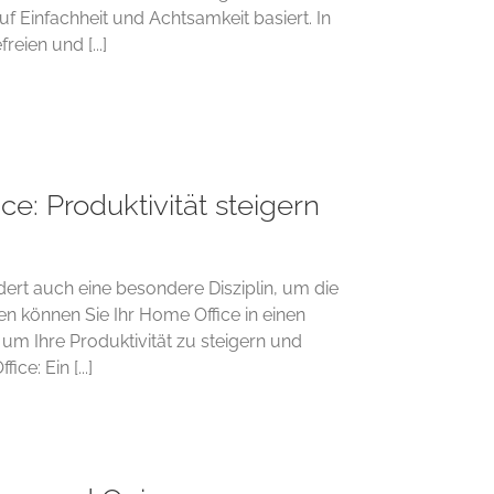
f Einfachheit und Achtsamkeit basiert. In
eien und [...]
ce: Produktivität steigern
rdert auch eine besondere Disziplin, um die
ien können Sie Ihr Home Office in einen
 um Ihre Produktivität zu steigern und
ce: Ein [...]