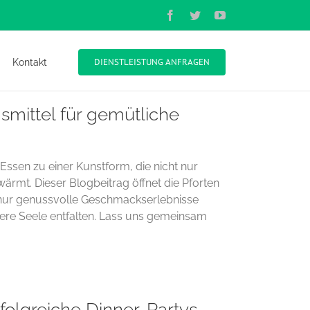
Facebook
Twitter
YouTube
DIENSTLEISTUNG ANFRAGEN
Kontakt
smittel für gemütliche
en zu einer Kunstform, die nicht nur
mt. Dieser Blogbeitrag öffnet die Pforten
t nur genussvolle Geschmackserlebnisse
ere Seele entfalten. Lass uns gemeinsam
rfolgreiche Dinner-Partys