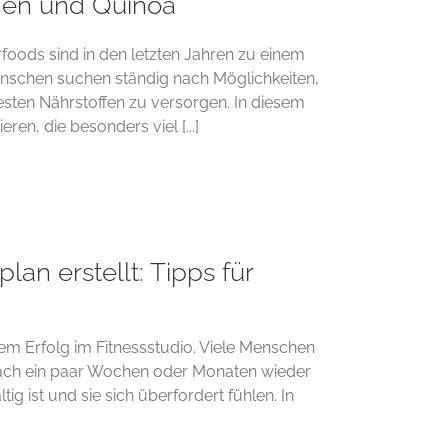
men und Quinoa
oods sind in den letzten Jahren zu einem
nschen suchen ständig nach Möglichkeiten,
esten Nährstoffen zu versorgen. In diesem
en, die besonders viel [...]
an erstellt: Tipps für
igem Erfolg im Fitnessstudio. Viele Menschen
 nach ein paar Wochen oder Monaten wieder
tig ist und sie sich überfordert fühlen. In