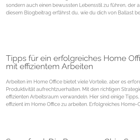
sondern auch einen bewussten Lebensstil zu führen, der au
diesem Blogbeitrag erfährst du, wie du dich von Ballast befr
Tipps für ein erfolgreiches Home Offi
mit effizientem Arbeiten
Arbeiten im Home Office bietet viele Vorteile, aber es erfo
Produktivität aufrechtzuerhalten. Mit den richtigen Strateg
effizienten Arbeitsraum verwandeln. Hier sind einige Tipps,
effizient im Home Office zu arbeiten. Erfolgreiches Home-Offi