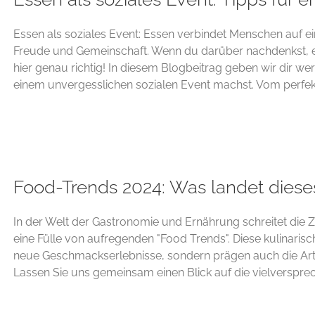
Essen als soziales Event: Essen verbindet Menschen auf e
Freude und Gemeinschaft. Wenn du darüber nachdenkst, ein
hier genau richtig! In diesem Blogbeitrag geben wir dir wer
einem unvergesslichen sozialen Event machst. Vom perfekt
Food-Trends 2024: Was landet dieses
In der Welt der Gastronomie und Ernährung schreitet die Z
eine Fülle von aufregenden "Food Trends". Diese kulinaris
neue Geschmackserlebnisse, sondern prägen auch die Art 
Lassen Sie uns gemeinsam einen Blick auf die vielversprec