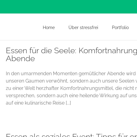
Home
Über stressfrei
Portfolio
Essen für die Seele: Komfortnahrung
Abende
In den umarmenden Momenten gemütlicher Abende wird Ess
unseren Gaumen verwöhnt, sondern auch unsere Seelen wär
zu einer Welt herzhafter Komfortnahrungsmittel, die nich
versprechen, sondern auch eine heilende Wirkung auf uns
auf eine kulinarische Reise [...]
Essen als soziales Event: Tipps für e