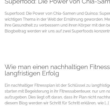
Superfood: Die Power von Chia-Sa
Superfood: Die Power von Chia-Samen und Quinoa: Superf
wichtigen Thema in der Welt der Ernährung geworden. Me
ihre Gesundheit zu verbessern und ihren Körper mit den b
Blogbeitrag werden wir uns auf zwei Superfoods konzentrier
Wie man einen nachhaltigen Fitnesspl
langfristigen Erfolg
Ein nachhaltiger Fitnessplan ist der Schlüssel zu langfrist
starten mit Begeisterung in ihr Fitnessabenteuer, nur um
aufzugeben. Dies liegt oft daran, dass ihr Plan nicht nachhal
diesem Blog werden wir Schritt für Schritt erklären, wie [...]