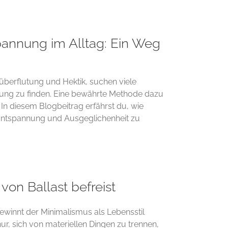
pannung im Alltag: Ein Weg
züberflutung und Hektik, suchen viele
ng zu finden. Eine bewährte Methode dazu
In diesem Blogbeitrag erfährst du, wie
 Entspannung und Ausgeglichenheit zu
von Ballast befreist
gewinnt der Minimalismus als Lebensstil
, sich von materiellen Dingen zu trennen,