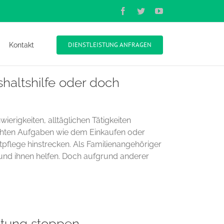
Facebook
Twitter
YouTube
DIENSTLEISTUNG ANFRAGEN
Kontakt
shaltshilfe oder doch
igkeiten, alltäglichen Tätigkeiten
ichten Aufgaben wie dem Einkaufen oder
itpflege hinstrecken. Als Familienangehöriger
 und ihnen helfen. Doch aufgrund anderer
itung stoppen