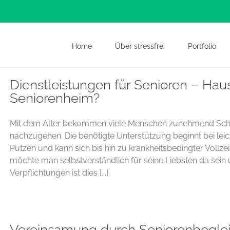
Home
Über stressfrei
Portfolio
Dienstleistungen für Senioren – Hau
Seniorenheim?
Mit dem Alter bekommen viele Menschen zunehmend Schwier
nachzugehen. Die benötigte Unterstützung beginnt bei le
Putzen und kann sich bis hin zu krankheitsbedingter Vollze
möchte man selbstverständlich für seine Liebsten da sein
Verpflichtungen ist dies [...]
Vereinsamung durch Seniorenbegle