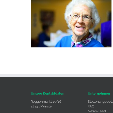
Unsere Kontaktdaten
Unternehmen
Roggenmarkt 15/16
Stellenangebot
48143 Münster
FAQ
News-Feed