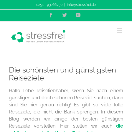
Zum
0251 - 93266750
|
info@stressfrei.de
Inhalt
Facebook
Twitter
YouTube
springen
Die schönsten und günstigsten
Reiseziele
Hallo liebe Reiseliebhaber, wenn Sie nach einem
günstigen und doch schönen Reiseziel suchen, dann
sind Sie hier genau richtig! Es gibt so viele tolle
Reiseziele, die nicht die Bank sprengen. In diesem
Blog werden wir einige der besten günstigen
Reiseziele vorstellen. Hier stellen wir euch
die