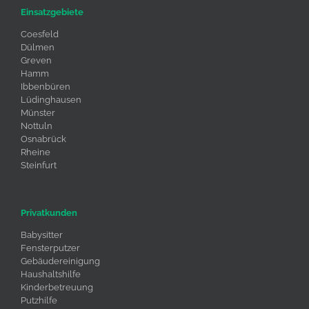
Einsatzgebiete
Coesfeld
Dülmen
Greven
Hamm
Ibbenbüren
Lüdinghausen
Münster
Nottuln
Osnabrück
Rheine
Steinfurt
Privatkunden
Babysitter
Fensterputzer
Gebäudereinigung
Haushaltshilfe
Kinderbetreuung
Putzhilfe