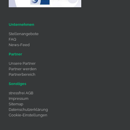
Unternehmen
Stellenangebote
FAQ
News-Feed
Partner
Unsere Partner
Partner werden
Partnerbereich
Sonstiges
stressfrei AGB
Impressum
Sitemap
Datenschutzerklärung
Cookie-Einstellungen