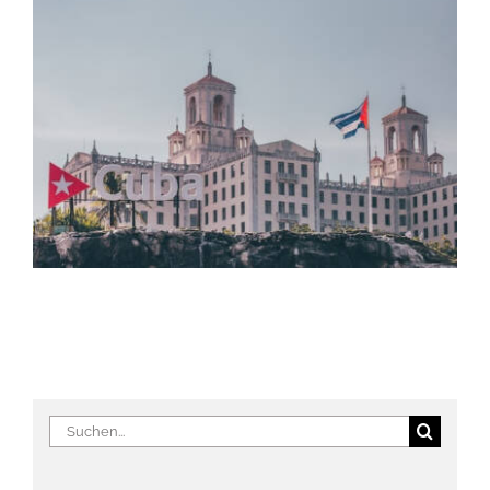
Suche
nach: