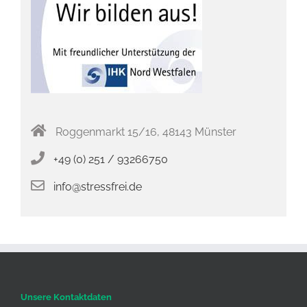
Roggenmarkt 15/16, 48143 Münster
+49 (0) 251 / 93266750
info@stressfrei.de
Unsere Kontaktdaten