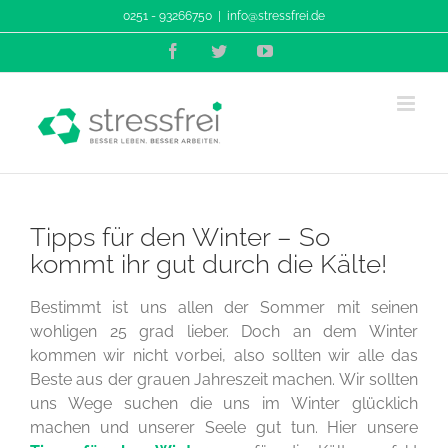
Zum
0251 - 93266750
|
info@stressfrei.de
Inhalt
Facebook
Twitter
YouTube
springen
Tipps für den Winter – So
kommt ihr gut durch die Kälte!
Bestimmt ist uns allen der Sommer mit seinen
wohligen 25 grad lieber. Doch an dem Winter
kommen wir nicht vorbei, also sollten wir alle das
Beste aus der grauen Jahreszeit machen. Wir sollten
uns Wege suchen die uns im Winter glücklich
machen und unserer Seele gut tun. Hier unsere