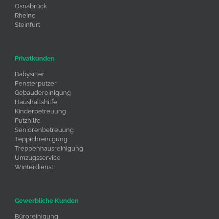
Osnabrück
Rheine
Steinfurt
Privatkunden
Babysitter
Fensterputzer
Gebäudereinigung
Haushaltshilfe
Kinderbetreuung
Putzhilfe
Seniorenbetreuung
Teppichreinigung
Treppenhausreinigung
Umzugsservice
Winterdienst
Gewerbliche Kunden
Büroreinigung