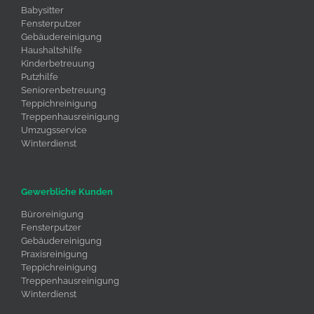
Babysitter
Fensterputzer
Gebäudereinigung
Haushaltshilfe
Kinderbetreuung
Putzhilfe
Seniorenbetreuung
Teppichreinigung
Treppenhausreinigung
Umzugsservice
Winterdienst
Gewerbliche Kunden
Büroreinigung
Fensterputzer
Gebäudereinigung
Praxisreinigung
Teppichreinigung
Treppenhausreinigung
Winterdienst
Umzugsservice