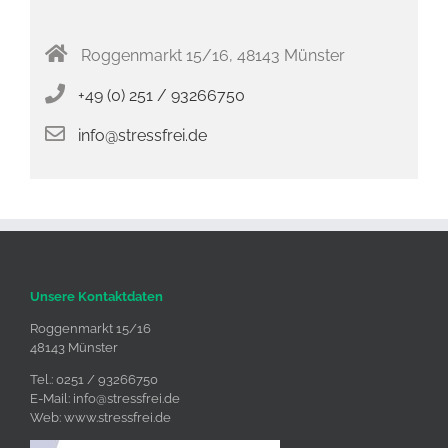
Roggenmarkt 15/16, 48143 Münster
+49 (0) 251 / 93266750
info@stressfrei.de
Unsere Kontaktdaten
Roggenmarkt 15/16
48143 Münster
Tel.: 0251 / 93266750
E-Mail:
info@stressfrei.de
Web:
www.stressfrei.de