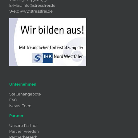
E-Mail:
info@stressfrei.de
Web:
www.stressfrei.de
Unternehmen
Stellenangebote
FAQ
News-Feed
Partner
Unsere Partner
Partner werden
Partnerbereich