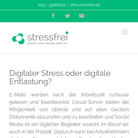
Zum
0251 - 93266750
|
info@stressfrei.de
Inhalt
Facebook
Twitter
YouTube
springen
Digitaler Stress oder digitale
Entlastung?
E-Mails werden nach der Arbeitszeit zuhause
gelesen und beantwortet, Cloud-Server bieten die
Möglichkeit von überall und auf allen Geräten
Dokumente abzurufen und zu bearbeiten und Social
Media ist ein täglicher Begleiter sowohl im Beruf als
auch in der Freizeit. Dadurch kann bei Arbeitnehmern