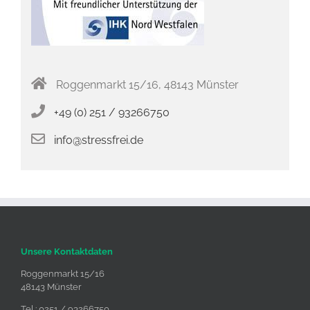
Roggenmarkt 15/16, 48143 Münster
+49 (0) 251 / 93266750
info@stressfrei.de
Unsere Kontaktdaten
Roggenmarkt 15/16
48143 Münster
Tel.: 0251 / 93266750