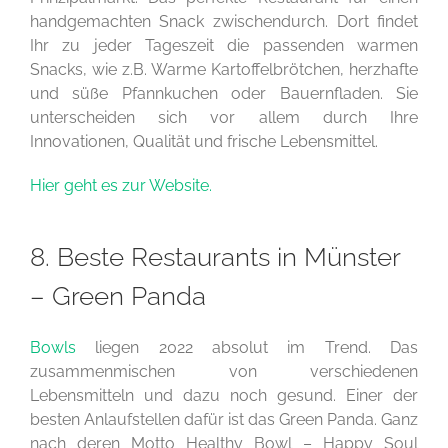
handgemachten Snack zwischendurch. Dort findet
Ihr zu jeder Tageszeit die passenden warmen
Snacks, wie z.B. Warme Kartoffelbrötchen, herzhafte
und süße Pfannkuchen oder Bauernfladen. Sie
unterscheiden sich vor allem durch Ihre
Innovationen, Qualität und frische Lebensmittel.
Hier geht es zur Website.
8. Beste Restaurants in Münster
– Green Panda
Bowls
liegen 2022 absolut im Trend. Das
zusammenmischen von verschiedenen
Lebensmitteln und dazu noch gesund. Einer der
besten Anlaufstellen dafür ist das Green Panda. Ganz
nach deren Motto Healthy Bowl – Happy Soul