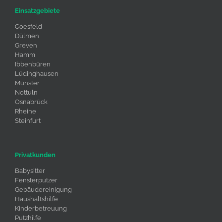
Einsatzgebiete
Coesfeld
Dülmen
Greven
Hamm
Ibbenbüren
Lüdinghausen
Münster
Nottuln
Osnabrück
Rheine
Steinfurt
Privatkunden
Babysitter
Fensterputzer
Gebäudereinigung
Haushaltshilfe
Kinderbetreuung
Putzhilfe