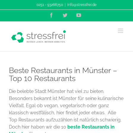
Zum
0251 - 93266750
|
info@stressfrei.de
Inhalt
Facebook
Twitter
YouTube
springen
Beste Restaurants in Münster –
Top 10 Restaurants
Die belebte Stadt Münster hat viel zu bieten.
Besonders bekannt ist Münster für seine kulinarische
Vielfalt. Egal ob vegan, vegetarisch oder ganz
klassisch westfälisch, hier findet jeder etwas. Alle
Top Restaurants aufzuzählen ist natürlich schwierig.
Doch hier haben wir die 10
beste Restaurants in