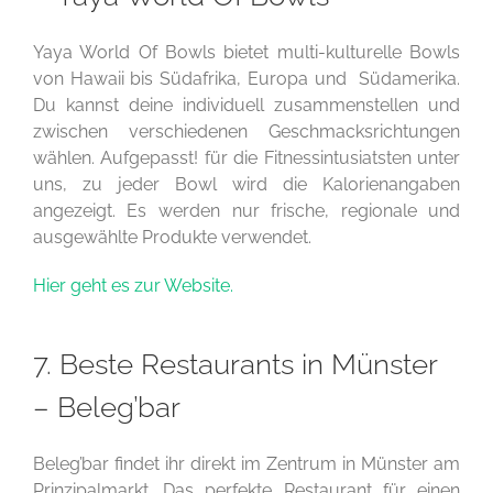
Yaya World Of Bowls bietet multi-kulturelle Bowls
von Hawaii bis Südafrika, Europa und Südamerika.
Du kannst deine individuell zusammenstellen und
zwischen verschiedenen Geschmacksrichtungen
wählen. Aufgepasst! für die Fitnessintusiatsten unter
uns, zu jeder Bowl wird die Kalorienangaben
angezeigt. Es werden nur frische, regionale und
ausgewählte Produkte verwendet.
Hier geht es zur Website.
7. Beste Restaurants in Münster
– Beleg’bar
Beleg’bar findet ihr direkt im Zentrum in Münster am
Prinzipalmarkt. Das perfekte Restaurant für einen