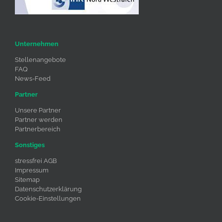
Unternehmen
Stellenangebote
FAQ
News-Feed
Partner
Unsere Partner
Partner werden
Partnerbereich
Sonstiges
stressfrei AGB
Impressum
Sitemap
Datenschutzerklärung
Cookie-Einstellungen