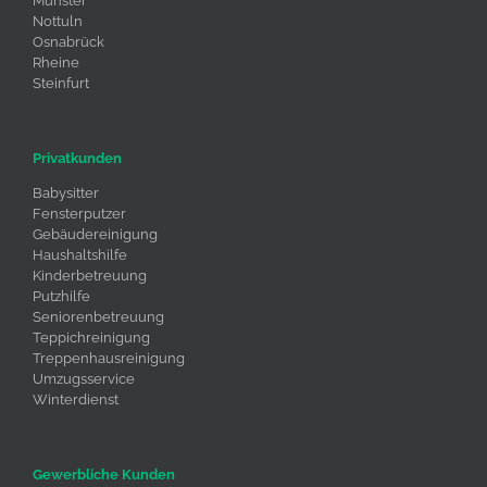
Münster
Nottuln
Osnabrück
Rheine
Steinfurt
Privatkunden
Babysitter
Fensterputzer
Gebäudereinigung
Haushaltshilfe
Kinderbetreuung
Putzhilfe
Seniorenbetreuung
Teppichreinigung
Treppenhausreinigung
Umzugsservice
Winterdienst
Gewerbliche Kunden