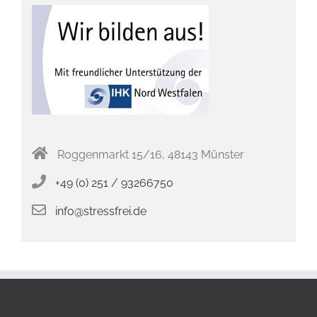
Roggenmarkt 15/16, 48143 Münster
+49 (0) 251 / 93266750
info@stressfrei.de