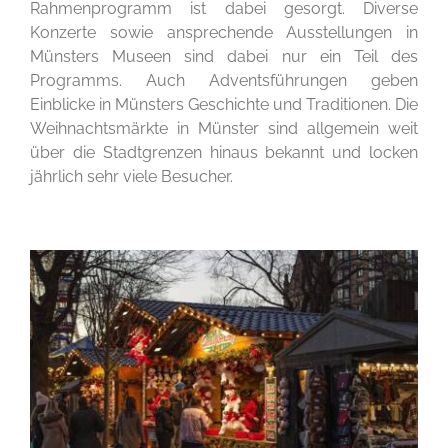
Rahmenprogramm ist dabei gesorgt. Diverse
Konzerte sowie ansprechende Ausstellungen in
Münsters Museen sind dabei nur ein Teil des
Programms. Auch Adventsführungen geben
Einblicke in Münsters Geschichte und Traditionen. Die
Weihnachtsmärkte in Münster sind allgemein weit
über die Stadtgrenzen hinaus bekannt und locken
jährlich sehr viele Besucher.