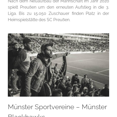
Nach dem Neuaufbau der Mannschaft im Jahr 2020
spielt Preußen um den erneuten Aufstieg in die 3.
Liga. Bis zu 15.050 Zuschauer finden Platz in der
Heimspielstätte des SC Preußen.
Münster Sportvereine – Münster