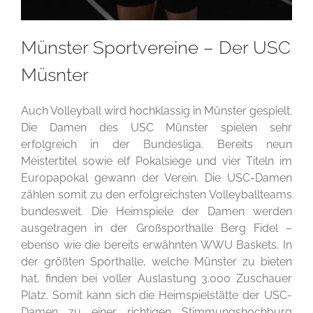
Münster Sportvereine – Der USC
Müsnter
Auch Volleyball wird hochklassig in Münster gespielt.
Die Damen des USC Münster spielen sehr
erfolgreich in der Bundesliga. Bereits neun
Meistertitel sowie elf Pokalsiege und vier Titeln im
Europapokal gewann der Verein. Die USC-Damen
zählen somit zu den erfolgreichsten Volleyballteams
bundesweit. Die Heimspiele der Damen werden
ausgetragen in der Großsporthalle Berg Fidel –
ebenso wie die bereits erwähnten WWU Baskets. In
der größten Sporthalle, welche Münster zu bieten
hat, finden bei voller Auslastung 3.000 Zuschauer
Platz. Somit kann sich die Heimspielstätte der USC-
Damen zu einer richtigen Stimmungshochburg