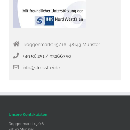
Roggenmarkt 15/16, 48143 Münster
+49 (0) 251 / 93266750
info@stressfrei.de
Unsere Kontaktdaten
Roggenmarkt 15/16
48143 Münster