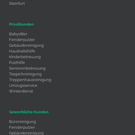
Steinfurt
Privatkunden
Babysitter
Fensterputzer
Gebäudereinigung
Haushaltshilfe
Kinderbetreuung
Putzhilfe
Seniorenbetreuung
Teppichreinigung
Treppenhausreinigung
Umzugsservice
Winterdienst
Gewerbliche Kunden
Büroreinigung
Fensterputzer
Gebäudereinigung