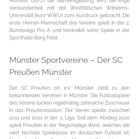
Münster. Durch die Namensgebung wird die enge
Verbundenheit mit der Westfälischen Wilhelms-
Universität (kurz WWU) zum Ausdruck gebracht. Die
erste Herren-Mannschaft des Vereins spielt in der 2.
Bundesliga Pro A und bestreitet seine Spiele in der
Sporthalle Berg Fidel.
Münster Sportvereine – Der SC
Preußen Münster
Der SC Preußen 06 e.V. Münster zählt zu den
bekanntesten Vereinen in Münster. Die Fußballspiele
des Vereins locken regelmäßig zahlreiche Zuschauer
in das Preußenstadion. Der Verein spielte zwischen
2011 und 2020 in der 3. Liga. Seit dem Abstieg 2020
spielt Preußen in der Regionalliga West, welches die
viert höchste Spielklasse im deutschen Fußball ist.