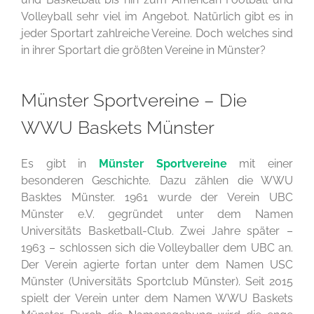
Volleyball sehr viel im Angebot. Natürlich gibt es in
jeder Sportart zahlreiche Vereine. Doch welches sind
in ihrer Sportart die größten Vereine in Münster?
Münster Sportvereine – Die
WWU Baskets Münster
Es gibt in
Münster Sportvereine
mit einer
besonderen Geschichte. Dazu zählen die WWU
Basktes Münster. 1961 wurde der Verein UBC
Münster e.V. gegründet unter dem Namen
Universitäts Basketball-Club. Zwei Jahre später –
1963 – schlossen sich die Volleyballer dem UBC an.
Der Verein agierte fortan unter dem Namen USC
Münster (Universitäts Sportclub Münster). Seit 2015
spielt der Verein unter dem Namen WWU Baskets