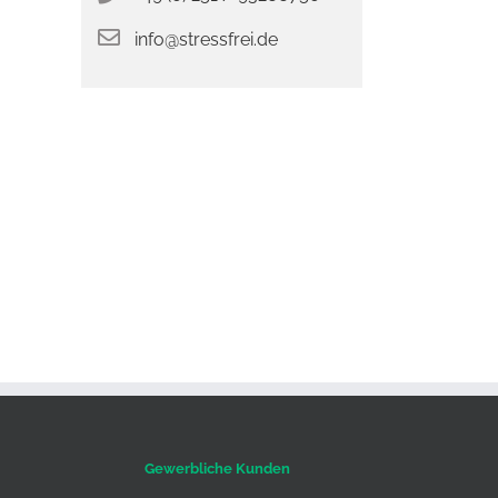
info@stressfrei.de
Gewerbliche Kunden