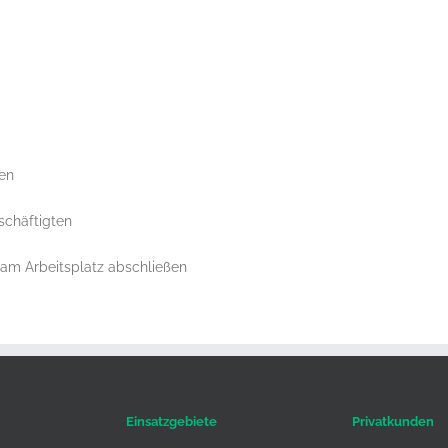
en
schäftigten
am Arbeitsplatz abschließen
Einsatzgebiete
Privatkunden