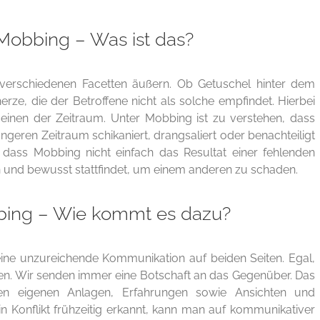
 Mobbing – Was ist das?
n verschiedenen Facetten äußern. Ob Getuschel hinter dem
rze, die der Betroffene nicht als solche empfindet. Hierbei
einen der Zeitraum. Unter Mobbing ist zu verstehen, dass
ngeren Zeitraum schikaniert, drangsaliert oder benachteiligt
dass Mobbing nicht einfach das Resultat einer fehlenden
h und bewusst stattfindet, um einem anderen zu schaden.
bing – Wie kommt es dazu?
eine unzureichende Kommunikation auf beiden Seiten. Egal,
en. Wir senden immer eine Botschaft an das Gegenüber. Das
 eigenen Anlagen, Erfahrungen sowie Ansichten und
n Konflikt frühzeitig erkannt, kann man auf kommunikativer