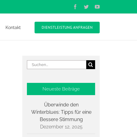
Facebook
Twitter
YouTube
DIENSTLEISTUNG ANFRAGEN
Kontakt
Suche
nach:
Neueste Beiträge
Überwinde den
Winterblues: Tipps für eine
Bessere Stimmung
Dezember 12, 2025