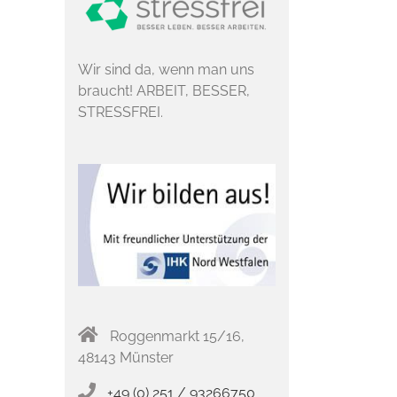
Wir sind da, wenn man uns
braucht! ARBEIT, BESSER,
STRESSFREI.
Roggenmarkt 15/16,
48143 Münster
+49 (0) 251 / 93266750