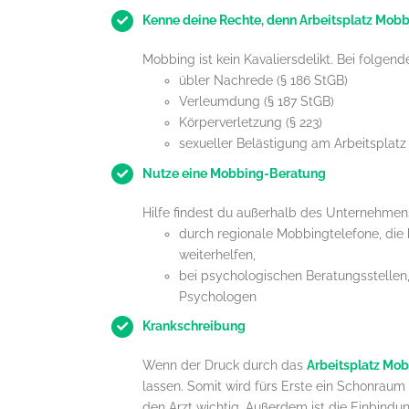
Kenne deine Rechte, denn Arbeitsplatz Mobbi
Mobbing ist kein Kavaliersdelikt. Bei folgen
übler Nachrede (§ 186 StGB)
Verleumdung (§ 187 StGB)
Körperverletzung (§ 223)
sexueller Belästigung am Arbeitsplatz
Nutze eine Mobbing-Beratung
Hilfe findest du außerhalb des Unternehmen
durch regionale Mobbingtelefone, die 
weiterhelfen,
bei psychologischen Beratungsstellen
Psychologen
Krankschreibung
Wenn der Druck durch das
Arbeitsplatz Mo
lassen. Somit wird fürs Erste ein Schonraum 
den Arzt wichtig. Außerdem ist die Einbindu