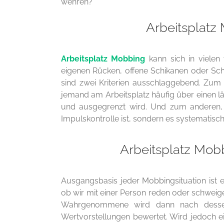
wehren?
Arbeitsplatz
Arbeitsplatz Mobbing
kann sich in viele
eigenen Rücken, offene Schikanen oder Sche
sind zwei Kriterien ausschlaggebend. Zum 
jemand am Arbeitsplatz häufig über einen lä
und ausgegrenzt wird. Und zum anderen, 
Impulskontrolle ist, sondern es systematisc
Arbeitsplatz Mob
Ausgangsbasis jeder Mobbingsituation ist 
ob wir mit einer Person reden oder schweig
Wahrgenommene wird dann nach dessen
Wertvorstellungen bewertet. Wird jedoch ei