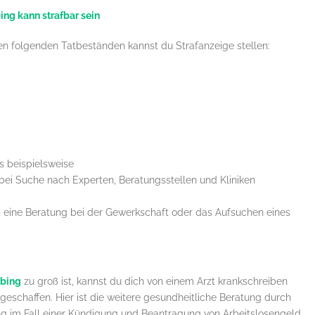
ng kann strafbar sein
den folgenden Tatbeständen kannst du Strafanzeige stellen:
s beispielsweise
bei Suche nach Experten, Beratungsstellen und Kliniken
, eine Beratung bei der Gewerkschaft oder das Aufsuchen eines
bbing
zu groß ist, kannst du dich von einem Arzt krankschreiben
geschaffen. Hier ist die weitere gesundheitliche Beratung durch
ng im Fall einer Kündigung und Beantragung von Arbeitslosengeld