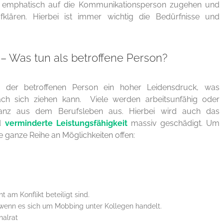
d emphatisch auf die Kommunikationsperson zugehen und
fklären. Hierbei ist immer wichtig die Bedürfnisse und
– Was tun als betroffene Person?
i der betroffenen Person ein hoher Leidensdruck, was
ch sich ziehen kann. Viele werden arbeitsunfähig oder
ganz aus dem Berufsleben aus. Hierbei wird auch das
d
verminderte Leistungsfähigkeit
massiv geschädigt. Um
e ganze Reihe an Möglichkeiten offen:
t am Konflikt beteiligt sind.
wenn es sich um Mobbing unter Kollegen handelt.
nalrat