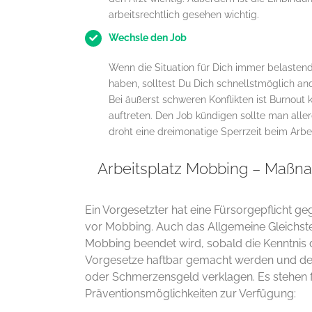
arbeitsrechtlich gesehen wichtig.
Wechsle den Job
Wenn die Situation für Dich immer belastende
haben, solltest Du Dich schnellstmöglich an
Bei äußerst schweren Konflikten ist Burnout
auftreten. Den Job kündigen sollte man alle
droht eine dreimonatige Sperrzeit beim Arbei
Arbeitsplatz Mobbing – Maßn
Ein Vorgesetzter hat eine Fürsorgepflicht g
vor Mobbing. Auch das Allgemeine Gleichste
Mobbing beendet wird, sobald die Kenntnis 
Vorgesetze haftbar gemacht werden und der
oder Schmerzensgeld verklagen. Es stehen
Präventionsmöglichkeiten zur Verfügung: