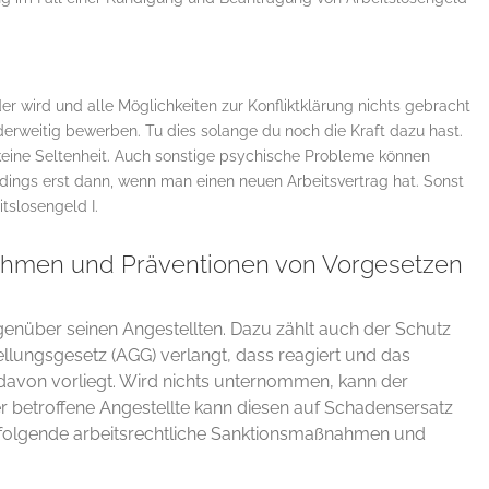
r wird und alle Möglichkeiten zur Konfliktklärung nichts gebracht
derweitig bewerben. Tu dies solange du noch die Kraft dazu hast.
 keine Seltenheit. Auch sonstige psychische Probleme können
rdings erst dann, wenn man einen neuen Arbeitsvertrag hat. Sonst
tslosengeld I.
ahmen und Präventionen von Vorgesetzen
egenüber seinen Angestellten. Dazu zählt auch der Schutz
llungsgesetz (AGG) verlangt, dass reagiert und das
davon vorliegt. Wird nichts unternommen, kann der
 betroffene Angestellte kann diesen auf Schadensersatz
 folgende arbeitsrechtliche Sanktionsmaßnahmen und