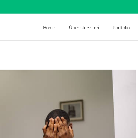
Home
Über stressfrei
Portfolio