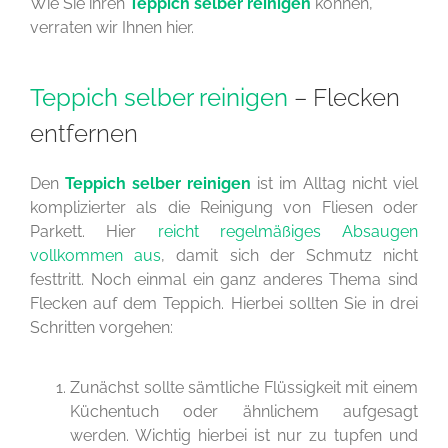
Wie Sie ihren
Teppich selber reinigen
können,
verraten wir Ihnen hier.
Teppich selber reinigen
– Flecken
entfernen
Den
Teppich selber reinigen
ist im Alltag nicht viel
komplizierter als die Reinigung von Fliesen oder
Parkett. Hier
reicht regelmäßiges Absaugen
vollkommen aus
, damit sich der Schmutz nicht
festtritt. Noch einmal ein ganz anderes Thema sind
Flecken auf dem Teppich. Hierbei sollten Sie in drei
Schritten vorgehen:
Zunächst sollte sämtliche Flüssigkeit mit einem
Küchentuch oder ähnlichem aufgesagt
werden. Wichtig hierbei ist nur zu tupfen und