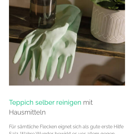
Teppich selber reinigen
mit
Hausmitteln
Für sämtliche Flecken eignet sich als gute erste Hilfe
Salz. Wahre Wunder bewirkt es vor allem gegen