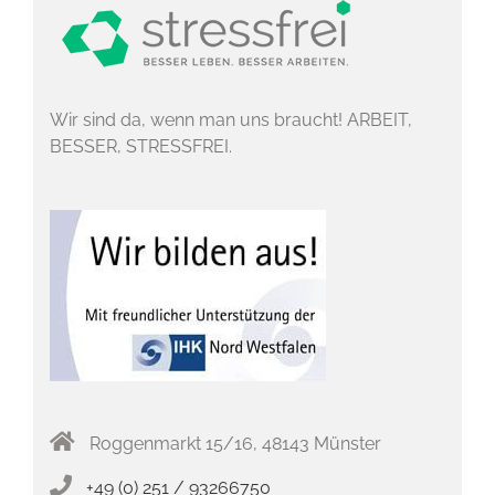
Wir sind da, wenn man uns braucht! ARBEIT,
BESSER, STRESSFREI.
Roggenmarkt 15/16, 48143 Münster
+49 (0) 251 / 93266750