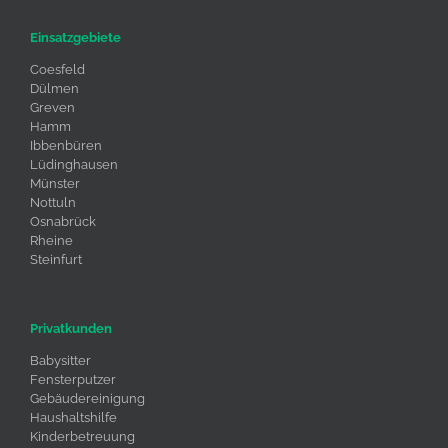
Einsatzgebiete
Coesfeld
Dülmen
Greven
Hamm
Ibbenbüren
Lüdinghausen
Münster
Nottuln
Osnabrück
Rheine
Steinfurt
Privatkunden
Babysitter
Fensterputzer
Gebäudereinigung
Haushaltshilfe
Kinderbetreuung