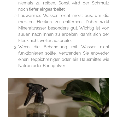
niemals zu reiben. Sonst wird der Schmutz
noch tiefer eingearbeitet.
Lauwarmes Wasser reicht meist aus, um die
meisten Flecken zu entfernen. Dabei wirkt
Mineralwasser besonders gut. Wichtig ist von
außen nach innen zu arbeiten, damit sich der
Fleck nicht weiter ausbreitet.
Wenn die Behandlung mit Wasser nicht
funktionieren sollte, verwenden Sie entweder
einen Teppichreiniger oder ein Hausmittel wie
Natron oder Bachpulver.