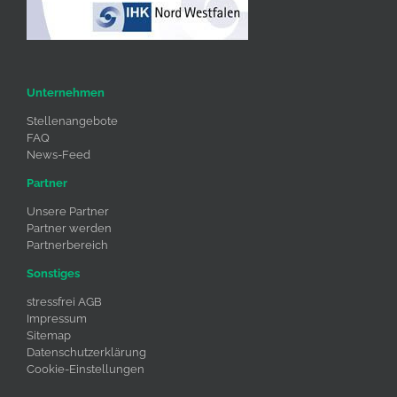
Unternehmen
Stellenangebote
FAQ
News-Feed
Partner
Unsere Partner
Partner werden
Partnerbereich
Sonstiges
stressfrei AGB
Impressum
Sitemap
Datenschutzerklärung
Cookie-Einstellungen