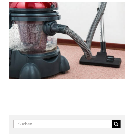
Suche
nach: