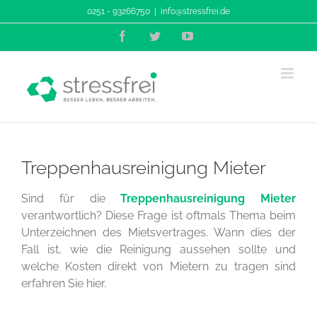
Zum
0251 - 93266750
|
info@stressfrei.de
Inhalt
Facebook
Twitter
YouTube
springen
Treppenhausreinigung Mieter
Sind für die
Treppenhausreinigung
Mieter
verantwortlich? Diese Frage ist oftmals Thema beim
Unterzeichnen des Mietsvertrages. Wann dies der
Fall ist, wie die Reinigung aussehen sollte und
welche Kosten direkt von Mietern zu tragen sind
erfahren Sie hier.