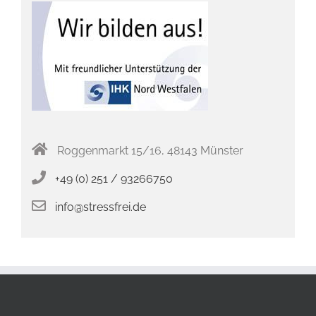
Roggenmarkt 15/16, 48143 Münster
+49 (0) 251 / 93266750
info@stressfrei.de