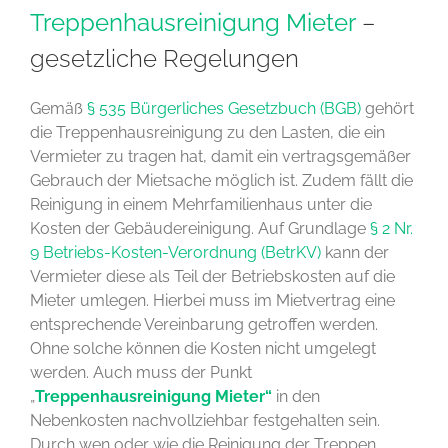
Treppenhausreinigung Mieter
–
gesetzliche Regelungen
Gemäß
§ 535 Bürgerliches Gesetzbuch (BGB)
gehört
die Treppenhausreinigung zu den Lasten, die ein
Vermieter zu tragen hat, damit ein vertragsgemäßer
Gebrauch der Mietsache möglich ist. Zudem fällt die
Reinigung in einem Mehrfamilienhaus unter die
Kosten der Gebäudereinigung. Auf Grundlage
§ 2 Nr.
9 Betriebs-Kosten-Verordnung (BetrKV)
kann der
Vermieter diese als Teil der Betriebskosten auf die
Mieter umlegen. Hierbei muss im Mietvertrag eine
entsprechende Vereinbarung getroffen werden.
Ohne solche können die Kosten nicht umgelegt
werden. Auch muss der Punkt
„
Treppenhausreinigung Mieter“
in den
Nebenkosten nachvollziehbar festgehalten sein.
Durch wen oder wie die Reinigung der Treppen