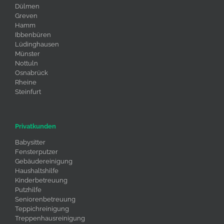
Dülmen
Greven
Hamm
Ibbenbüren
Lüdinghausen
Münster
Nottuln
Osnabrück
Rheine
Steinfurt
Privatkunden
Babysitter
Fensterputzer
Gebäudereinigung
Haushaltshilfe
Kinderbetreuung
Putzhilfe
Seniorenbetreuung
Teppichreinigung
Treppenhausreinigung