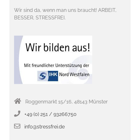
Wir sind da, wenn man uns braucht! ARBEIT,
BESSER, STRESSFREI.
Roggenmarkt 15/16, 48143 Münster
+49 (0) 251 / 93266750
info@stressfrei.de