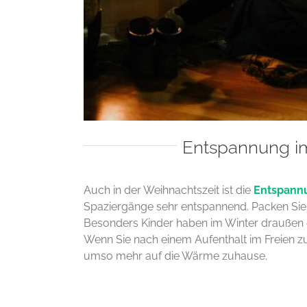
Entspannung im
Auch in der Weihnachtszeit ist die
Entspannu
Spaziergänge sehr entspannend. Packen Sie
Besonders Kinder haben im Winter draußen
Wenn Sie nach einem Aufenthalt im Freien z
umso mehr auf die Wärme zuhause.