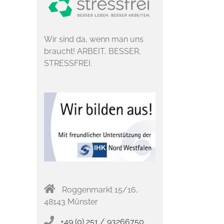
Wir sind da, wenn man uns
braucht! ARBEIT, BESSER,
STRESSFREI.
Roggenmarkt 15/16,
48143 Münster
+49 (0) 251 / 93266750