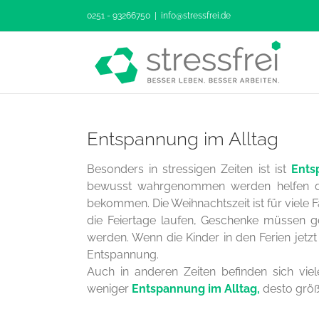
Zum
0251 - 93266750
|
info@stressfrei.de
Inhalt
springen
Entspannung im Alltag
Besonders in stressigen Zeiten ist ist
Ents
bewusst wahrgenommen werden helfen da
bekommen. Die Weihnachtszeit ist für viele F
die Feiertage laufen, Geschenke müssen 
werden. Wenn die Kinder in den Ferien jetzt
Entspannung.
Auch in anderen Zeiten befinden sich viel
weniger
Entspannung im Alltag,
desto größe