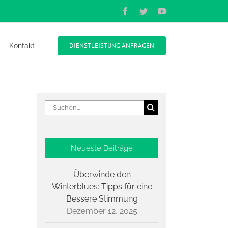
Facebook
Twitter
YouTube
DIENSTLEISTUNG ANFRAGEN
Kontakt
Suche
nach:
Neueste Beiträge
Überwinde den
Winterblues: Tipps für eine
Bessere Stimmung
Dezember 12, 2025