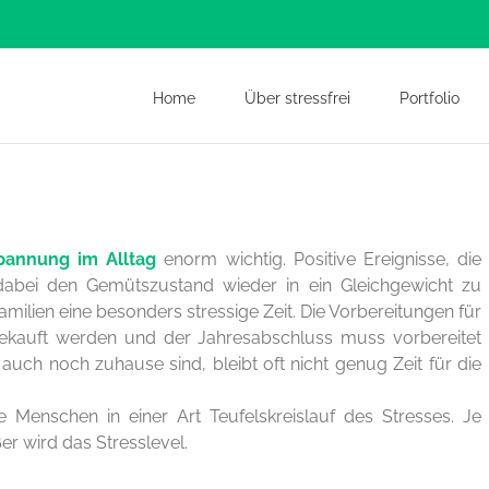
Home
Über stressfrei
Portfolio
pannung im Alltag
enorm wichtig. Positive Ereignisse, die
bei den Gemütszustand wieder in ein Gleichgewicht zu
amilien eine besonders stressige Zeit. Die Vorbereitungen für
gekauft werden und der Jahresabschluss muss vorbereitet
 auch noch zuhause sind, bleibt oft nicht genug Zeit für die
e Menschen in einer Art Teufelskreislauf des Stresses. Je
r wird das Stresslevel.