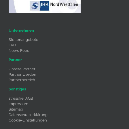
Unternehmen
Stellenangebote
FAQ
News-Feed
Partner
Unsere Partner
Partner werden
Partnerbereich
Sonstiges
stressfrei AGB
Impressum
Sitemap
Datenschutzerklärung
Cookie-Einstellungen