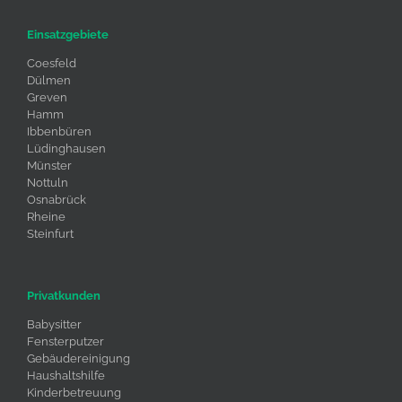
Einsatzgebiete
Coesfeld
Dülmen
Greven
Hamm
Ibbenbüren
Lüdinghausen
Münster
Nottuln
Osnabrück
Rheine
Steinfurt
Privatkunden
Babysitter
Fensterputzer
Gebäudereinigung
Haushaltshilfe
Kinderbetreuung