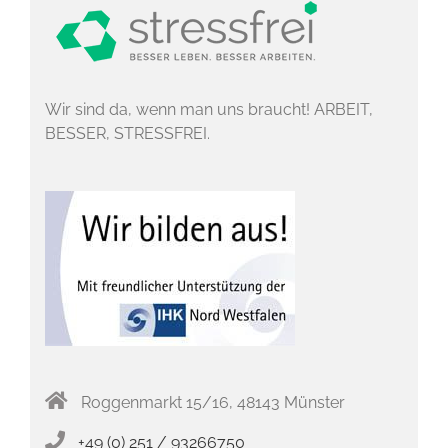
Wir sind da, wenn man uns braucht! ARBEIT,
BESSER, STRESSFREI.
Roggenmarkt 15/16, 48143 Münster
+49 (0) 251 / 93266750