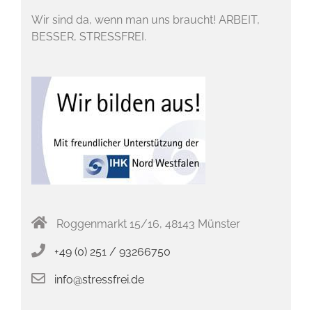
Wir sind da, wenn man uns braucht! ARBEIT,
BESSER, STRESSFREI.
Roggenmarkt 15/16, 48143 Münster
+49 (0) 251 / 93266750
info@stressfrei.de