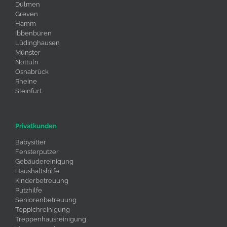
Dülmen
Greven
Hamm
Ibbenbüren
Lüdinghausen
Münster
Nottuln
Osnabrück
Rheine
Steinfurt
Privatkunden
Babysitter
Fensterputzer
Gebäudereinigung
Haushaltshilfe
Kinderbetreuung
Putzhilfe
Seniorenbetreuung
Teppichreinigung
Treppenhausreinigung