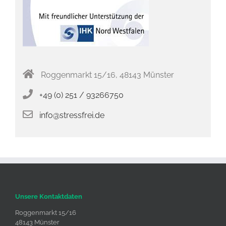
Roggenmarkt 15/16, 48143 Münster
+49 (0) 251 / 93266750
info@stressfrei.de
Unsere Kontaktdaten
Roggenmarkt 15/16
48143 Münster