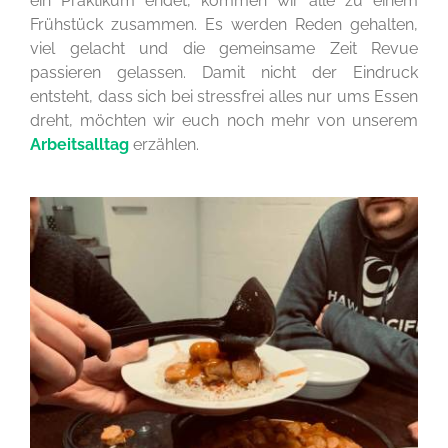
ein Praktikum endet, kommen wir alle zu einem
Frühstück zusammen. Es werden Reden gehalten,
viel gelacht und die gemeinsame Zeit Revue
passieren gelassen. Damit nicht der Eindruck
entsteht, dass sich bei stressfrei alles nur ums Essen
dreht, möchten wir euch noch mehr von unserem
Arbeitsalltag
erzählen.