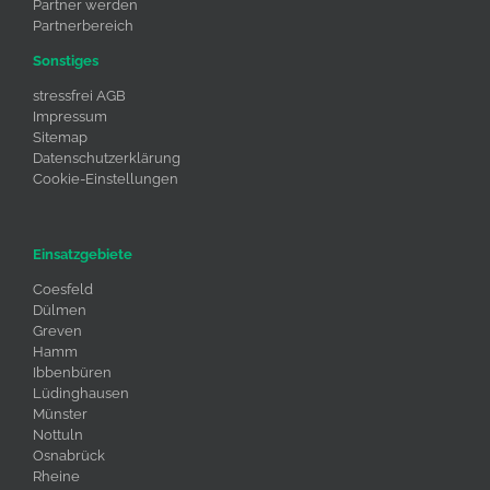
Partner werden
Partnerbereich
Sonstiges
stressfrei AGB
Impressum
Sitemap
Datenschutzerklärung
Cookie-Einstellungen
Einsatzgebiete
Coesfeld
Dülmen
Greven
Hamm
Ibbenbüren
Lüdinghausen
Münster
Nottuln
Osnabrück
Rheine