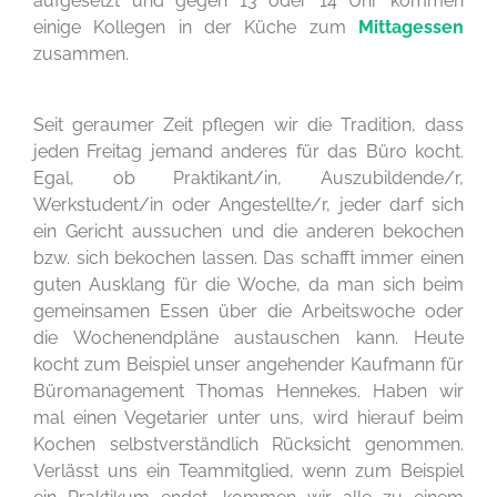
aufgesetzt und gegen 13 oder 14 Uhr kommen
einige Kollegen in der Küche zum
Mittagessen
zusammen.
Seit geraumer Zeit pflegen wir die Tradition, dass
jeden Freitag jemand anderes für das Büro kocht.
Egal, ob Praktikant/in, Auszubildende/r,
Werkstudent/in oder Angestellte/r, jeder darf sich
ein Gericht aussuchen und die anderen bekochen
bzw. sich bekochen lassen. Das schafft immer einen
guten Ausklang für die Woche, da man sich beim
gemeinsamen Essen über die Arbeitswoche oder
die Wochenendpläne austauschen kann. Heute
kocht zum Beispiel unser angehender Kaufmann für
Büromanagement Thomas Hennekes. Haben wir
mal einen Vegetarier unter uns, wird hierauf beim
Kochen selbstverständlich Rücksicht genommen.
Verlässt uns ein Teammitglied, wenn zum Beispiel