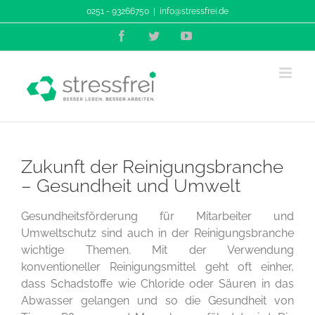
Zum
0251 - 93266750
|
info@stressfrei.de
Inhalt
Facebook
Twitter
YouTube
springen
Zukunft der Reinigungsbranche
– Gesundheit und Umwelt
Gesundheitsförderung für Mitarbeiter und
Umweltschutz sind auch in der Reinigungsbranche
wichtige Themen. Mit der Verwendung
konventioneller Reinigungsmittel geht oft einher,
dass Schadstoffe wie Chloride oder Säuren in das
Abwasser gelangen und so die Gesundheit von