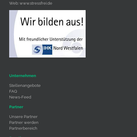
Web:
www.stressfrei.de
Unternehmen
Stellenangebote
FAQ
News-Feed
Partner
Unsere Partner
Partner werden
Partnerbereich