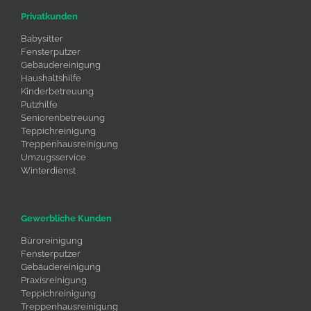
Privatkunden
Babysitter
Fensterputzer
Gebäudereinigung
Haushaltshilfe
Kinderbetreuung
Putzhilfe
Seniorenbetreuung
Teppichreinigung
Treppenhausreinigung
Umzugsservice
Winterdienst
Gewerbliche Kunden
Büroreinigung
Fensterputzer
Gebäudereinigung
Praxisreinigung
Teppichreinigung
Treppenhausreinigung