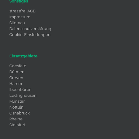
Sonstiges
stressfrei AGB
Impressum
Sitemap
Datenschutzerklärung
Cookie-Einstellungen
Einsatzgebiete
Coesfeld
Dülmen
Greven
Hamm
Ibbenbüren
Lüdinghausen
Münster
Nottuln
Osnabrück
Rheine
Steinfurt