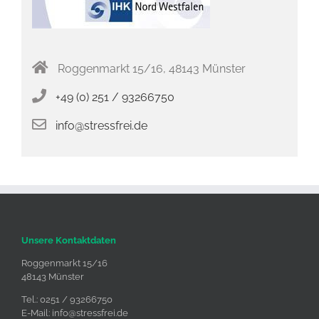
Roggenmarkt 15/16, 48143 Münster
+49 (0) 251 / 93266750
info@stressfrei.de
Unsere Kontaktdaten
Roggenmarkt 15/16
48143 Münster
Tel.: 0251 / 93266750
E-Mail:
info@stressfrei.de