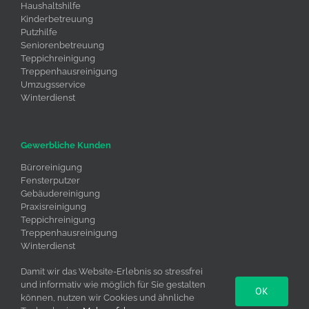
Haushaltshilfe
Kinderbetreuung
Putzhilfe
Seniorenbetreuung
Teppichreinigung
Treppenhausreinigung
Umzugsservice
Winterdienst
Gewerbliche Kunden
Büroreinigung
Fensterputzer
Gebäudereinigung
Praxisreinigung
Teppichreinigung
Treppenhausreinigung
Winterdienst
Umzugsservice
Damit wir das Website-Erlebnis so stressfrei
und informativ wie möglich für Sie gestalten
OK
können, nutzen wir Cookies und ähnliche