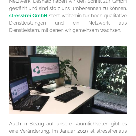
Netzwerk. Deshalb haben wir den Schritt zur GmbH
gewählt und sind stolz uns umbenennen zu können.
stressfrei GmbH
steht weiterhin für hoch qualitative
Dienstleistungen und ein Netzwerk aus
Dienstleistern, mit denen wir gemeinsam wachsen.
Auch in Bezug auf unsere Räumlichkeiten gibt es
eine Veränderung. Im Januar 2019 ist stressfrei aus