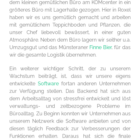
dem kleinen gemütlichen Büro am KOMcenter in ein
größeres Büro mit Lagerhalle gezogen. Hier in Roxel
haben wir es uns gemütlich gemacht und arbeiten
mit gemütlichem Teppichboden und Pflanzen, die
unser Chef liebevoll bewässert, in einer guten
Atmosphäre. Neben dem Büro lagern wir seither u.a.
Umzugsgut und das Münsteraner
Finne Bier
, für das
wir die gesamte Logistik übernehmen.
Ein weiterer wichtiger Schritt, der zu unserem
Wachstum beiträgt, ist, dass wir unsere eigens
entwickelte
Software
fortan anderen Unternehmen
zur Verfügung stellen. Das Backend hat sich aus
dem Arbeitsalltag von stressfrei entwickelt und löst
verwaltungs- und zeitbezogene Probleme im
Büroalltag. Zu Beginn konnten wir Unternehmen aus
unserem Netzwerk die Software anbieten und von
diesen täglich Feedback zur Verbesserungen der
Funktionen erhalten. Daraus hat sich die finale