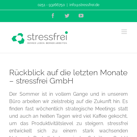
Zum
0251 - 93266750
|
info@stressfrei.de
Inhalt
Facebook
Twitter
YouTube
springen
Rückblick auf die letzten Monate
– stressfrei GmbH
Der Sommer ist in vollem Gange und in unserem
Büro arbeiten wir zielstrebig auf die Zukunft hin. Es
finden fast wöchentlich strategische Meetings statt
und auch an heißen Tagen wird viel Kaffee gekocht,
um das Produktivitätslevel zu steigern. stressfrei
entwickelt sich zu einem stark wachsenden