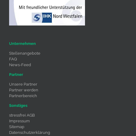
Unternehmen
Stellenangebote
FAQ
News-Feed
Partner
Unsere Partner
Partner werden
Partnerbereich
Sonstiges
stressfrei AGB
Impressum
Sitemap
Datenschutzerklärung