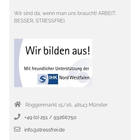
Wir sind da, wenn man uns braucht! ARBEIT,
BESSER, STRESSFREI.
Roggenmarkt 15/16, 48143 Münster
+49 (0) 251 / 93266750
info@stressfrei.de