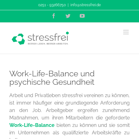
Zum
0251 - 93266750
|
info@stressfrei.de
Inhalt
Facebook
Twitter
YouTube
springen
Work-Life-Balance und
psychische Gesundheit
Arbeit und Privatleben stressfrei vereinen zu können,
ist immer häufiger eine grundlegende Anforderung
an den Job. Arbeitgeber ergreifen zunehmend
Maßnahmen, um ihren Mitarbeitern die geforderte
Work-Life-Balance
bieten zu können und sie somit
im Unternehmen als qualifizierte Arbeitskräfte zu