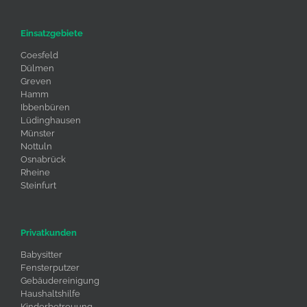
Einsatzgebiete
Coesfeld
Dülmen
Greven
Hamm
Ibbenbüren
Lüdinghausen
Münster
Nottuln
Osnabrück
Rheine
Steinfurt
Privatkunden
Babysitter
Fensterputzer
Gebäudereinigung
Haushaltshilfe
Kinderbetreuung