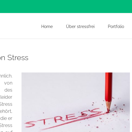
Home
Über stressfrei
Portfolio
n Stress
nlich.
n von
 des
leider
Stress
ehört,
 die er
Stress