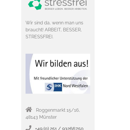
Wir sind da, wenn man uns
braucht! ARBEIT, BESSER,
STRESSFREI.
Roggenmarkt 15/16,
48143 Münster
+49 (0) 251 / 93266750