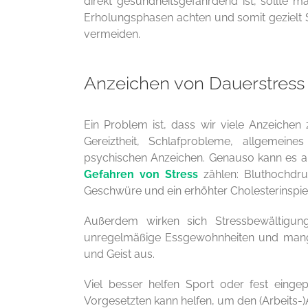
direkt gesundheitsgefährdend ist, sollte m
Erholungsphasen achten und somit gezielt 
vermeiden.
Anzeichen von Dauerstress
Ein Problem ist, dass wir viele Anzeichen 
Gereiztheit, Schlafprobleme, allgemei
psychischen Anzeichen. Genauso kann es a
Gefahren von Stress
zählen: Bluthochdr
Geschwüre und ein erhöhter Cholesterinspie
Außerdem wirken sich Stressbewältigun
unregelmäßige Essgewohnheiten und mangel
und Geist aus.
Viel besser helfen Sport oder fest eing
Vorgesetzten kann helfen, um den (Arbeits-)A