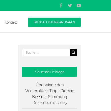
Facebook
Twitter
YouTube
DIENSTLEISTUNG ANFRAGEN
Kontakt
Suche
nach:
Neueste Beiträge
Überwinde den
Winterblues: Tipps für eine
Bessere Stimmung
Dezember 12, 2025