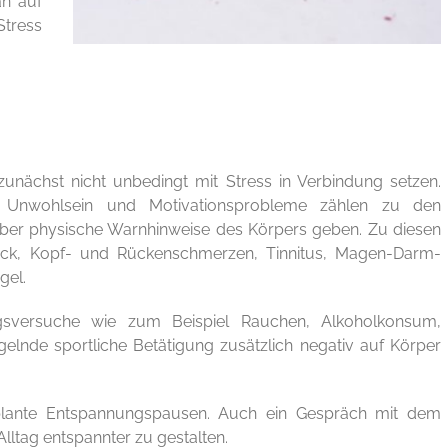
an auf
Stress
zunächst nicht unbedingt mit Stress in Verbindung setzen.
nes Unwohlsein und Motivationsprobleme zählen zu den
ber physische Warnhinweise des Körpers geben. Zu diesen
uck, Kopf- und Rückenschmerzen, Tinnitus, Magen-Darm-
gel.
gsversuche wie zum Beispiel Rauchen, Alkoholkonsum,
nde sportliche Betätigung zusätzlich negativ auf Körper
eplante Entspannungspausen. Auch ein Gespräch mit dem
lltag entspannter zu gestalten.