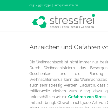
Zum
0251 - 93266750
|
info@stressfrei.de
Inhalt
springen
Anzeichen und Gefahren vo
Die Weihnachtszeit ist nicht immer nur besin
Durch Weihnachtsfeiern, das Besorge
Geschenken und die Planung
Weihnachtsmenüs kann die Weihnachtszeit 
auch sehr stressig werden. Dadurch, dass 
mittlerweile einfach zum Alltag dazu g
unterschätzen wir die
Gefahren von Stress
,
mit sich bringt. Obwohl nicht jede Art von 