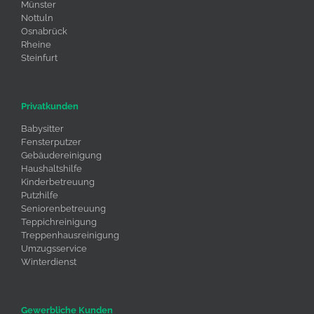
Münster
Nottuln
Osnabrück
Rheine
Steinfurt
Privatkunden
Babysitter
Fensterputzer
Gebäudereinigung
Haushaltshilfe
Kinderbetreuung
Putzhilfe
Seniorenbetreuung
Teppichreinigung
Treppenhausreinigung
Umzugsservice
Winterdienst
Gewerbliche Kunden