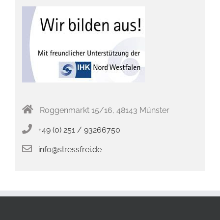
Roggenmarkt 15/16, 48143 Münster
+49 (0) 251 / 93266750
info@stressfrei.de