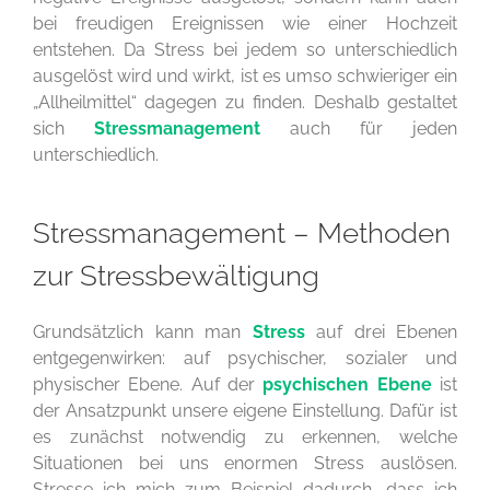
bei freudigen Ereignissen wie einer Hochzeit
entstehen. Da Stress bei jedem so unterschiedlich
ausgelöst wird und wirkt, ist es umso schwieriger ein
„Allheilmittel“ dagegen zu finden. Deshalb gestaltet
sich
Stressmanagement
auch für jeden
unterschiedlich.
Stressmanagement – Methoden
zur Stressbewältigung
Grundsätzlich kann man
Stress
auf drei Ebenen
entgegenwirken: auf psychischer, sozialer und
physischer Ebene. Auf der
psychischen Ebene
ist
der Ansatzpunkt unsere eigene Einstellung. Dafür ist
es zunächst notwendig zu erkennen, welche
Situationen bei uns enormen Stress auslösen.
Stresse ich mich zum Beispiel dadurch, dass ich