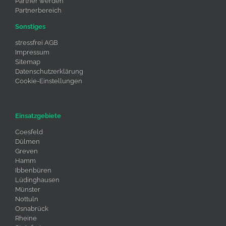
Partner werden
Partnerbereich
Sonstiges
stressfrei AGB
Impressum
Sitemap
Datenschutzerklärung
Cookie-Einstellungen
Einsatzgebiete
Coesfeld
Dülmen
Greven
Hamm
Ibbenbüren
Lüdinghausen
Münster
Nottuln
Osnabrück
Rheine