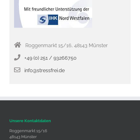
Roggenmarkt 15/16, 48143 Münster
+49 (0) 251 / 93266750
info@stressfrei.de
Unsere Kontaktdaten
Roggenmarkt 15/16
48143 Münster