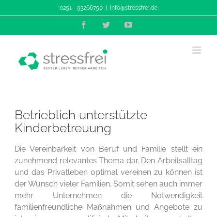
Zum
0251 - 93266750
|
info@stressfrei.de
Inhalt
Facebook
Twitter
YouTube
springen
Betrieblich unterstützte
Kinderbetreuung
Die Vereinbarkeit von Beruf und Familie stellt ein
zunehmend relevantes Thema dar. Den Arbeitsalltag
und das Privatleben optimal vereinen zu können ist
der Wunsch vieler Familien. Somit sehen auch immer
mehr Unternehmen die Notwendigkeit
familienfreundliche Maßnahmen und Angebote zu