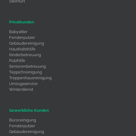
Steinfurt
Privatkunden
Babysitter
Fensterputzer
Gebäudereinigung
Haushaltshilfe
Kinderbetreuung
Putzhilfe
Seniorenbetreuung
Teppichreinigung
Treppenhausreinigung
Umzugsservice
Winterdienst
Gewerbliche Kunden
Büroreinigung
Fensterputzer
Gebäudereinigung