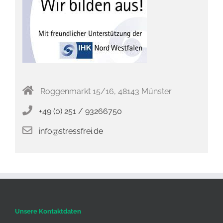
Roggenmarkt 15/16, 48143 Münster
+49 (0) 251 / 93266750
info@stressfrei.de
Unsere Kontaktdaten