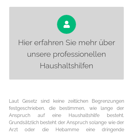
Mehr erfahren
Hier erfahren Sie mehr über
unsere professionellen
Haushaltshilfen
Laut Gesetz sind keine zeitlichen Begrenzungen
festgeschrieben, die bestimmen, wie lange der
Anspruch auf eine Haushaltshilfe besteht.
Grundsätzlich besteht der Anspruch solange wie der
Arzt oder die Hebamme eine dringende