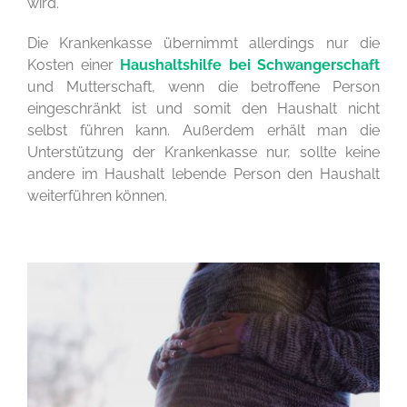
wird.
Die Krankenkasse übernimmt allerdings nur die
Kosten einer
Haushaltshilfe bei Schwangerschaft
und Mutterschaft, wenn die betroffene Person
eingeschränkt ist und somit den Haushalt nicht
selbst führen kann. Außerdem erhält man die
Unterstützung der Krankenkasse nur, sollte keine
andere im Haushalt lebende Person den Haushalt
weiterführen können.