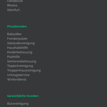
Osnabrück
Rheine
Steinfurt
Privatkunden
Babysitter
Fensterputzer
Gebäudereinigung
Haushaltshilfe
Kinderbetreuung
Putzhilfe
Seniorenbetreuung
Teppichreinigung
Treppenhausreinigung
Umzugsservice
Winterdienst
Gewerbliche Kunden
Büroreinigung