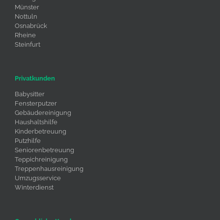
Münster
Nottuln
Osnabrück
Rheine
Steinfurt
Privatkunden
Babysitter
Fensterputzer
Gebäudereinigung
Haushaltshilfe
Kinderbetreuung
Putzhilfe
Seniorenbetreuung
Teppichreinigung
Treppenhausreinigung
Umzugsservice
Winterdienst