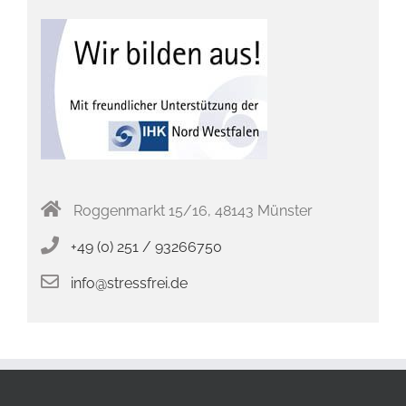
Roggenmarkt 15/16, 48143 Münster
+49 (0) 251 / 93266750
info@stressfrei.de