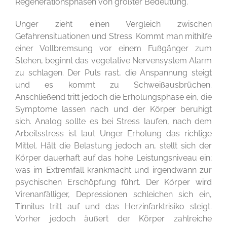
Regenerationsphasen von größter Bedeutung.
Unger zieht einen Vergleich zwischen
Gefahrensituationen und Stress. Kommt man mithilfe
einer Vollbremsung vor einem Fußgänger zum
Stehen, beginnt das vegetative Nervensystem Alarm
zu schlagen. Der Puls rast, die Anspannung steigt
und es kommt zu Schweißausbrüchen.
Anschließend tritt jedoch die Erholungsphase ein, die
Symptome lassen nach und der Körper beruhigt
sich. Analog sollte es bei Stress laufen, nach dem
Arbeitsstress ist laut Unger Erholung das richtige
Mittel. Hält die Belastung jedoch an, stellt sich der
Körper dauerhaft auf das hohe Leistungsniveau ein;
was im Extremfall krankmacht und irgendwann zur
psychischen Erschöpfung führt. Der Körper wird
Virenanfälliger, Depressionen schleichen sich ein,
Tinnitus tritt auf und das Herzinfarktrisiko steigt.
Vorher jedoch äußert der Körper zahlreiche