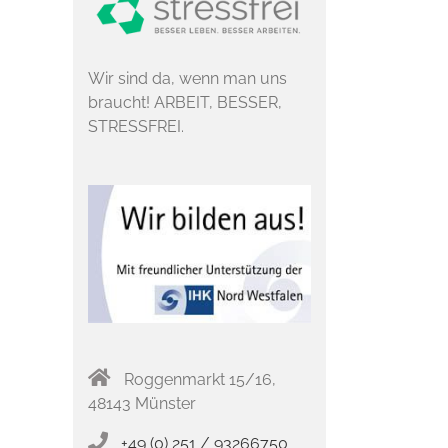
Wir sind da, wenn man uns
braucht! ARBEIT, BESSER,
STRESSFREI.
Roggenmarkt 15/16,
48143 Münster
+49 (0) 251 / 93266750