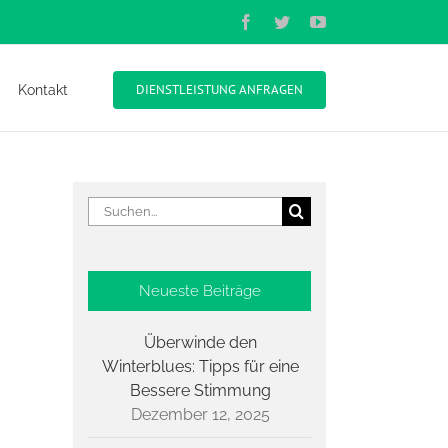
Facebook
Twitter
YouTube
DIENSTLEISTUNG ANFRAGEN
Kontakt
Suche
nach:
Neueste Beiträge
Überwinde den
Winterblues: Tipps für eine
Bessere Stimmung
Dezember 12, 2025