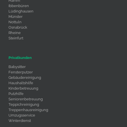
Hamm
Ibbenbüren
Lüdinghausen
Münster
Nottuln
Osnabrück
Rheine
Steinfurt
Privatkunden
Babysitter
Fensterputzer
Gebäudereinigung
Haushaltshilfe
Kinderbetreuung
Putzhilfe
Seniorenbetreuung
Teppichreinigung
Treppenhausreinigung
Umzugsservice
Winterdienst