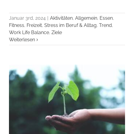
Januar 3rd, 2024
|
Aktivitäten
,
Allgemein
,
Essen
,
Fitness
,
Freizeit
,
Stress im Beruf & Alltag
,
Trend
,
Work Life Balance
,
Ziele
Weiterlesen