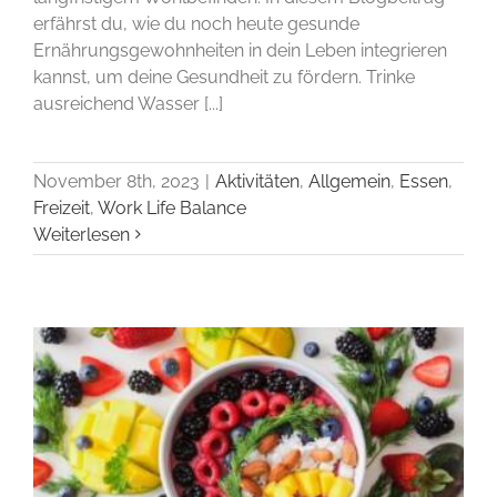
erfährst du, wie du noch heute gesunde
Ernährungsgewohnheiten in dein Leben integrieren
kannst, um deine Gesundheit zu fördern. Trinke
ausreichend Wasser [...]
November 8th, 2023
|
Aktivitäten
,
Allgemein
,
Essen
,
Freizeit
,
Work Life Balance
Weiterlesen