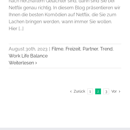
nach herzhaftem Gelächter sind, dann sind Sie bei
Netflix genau richtig. In diesem Blog präsentieren wir
Ihnen die besten Komödien auf Netflix, die Sie zum
Lachen bringen werden, wann immer Sie wollen.
Hier [...]
August 30th, 2023
|
Filme
,
Freizeit
,
Partner
,
Trend
,
Work Life Balance
Weiterlesen
Zurück
1
2
3
Vor