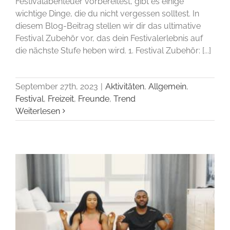
Festivalabenteuer vorbereitest, gibt es einige
wichtige Dinge, die du nicht vergessen solltest. In
diesem Blog-Beitrag stellen wir dir das ultimative
Festival Zubehör vor, das dein Festivalerlebnis auf
die nächste Stufe heben wird. 1. Festival Zubehör: [...]
September 27th, 2023
|
Aktivitäten
,
Allgemein
,
Festival
,
Freizeit
,
Freunde
,
Trend
Weiterlesen