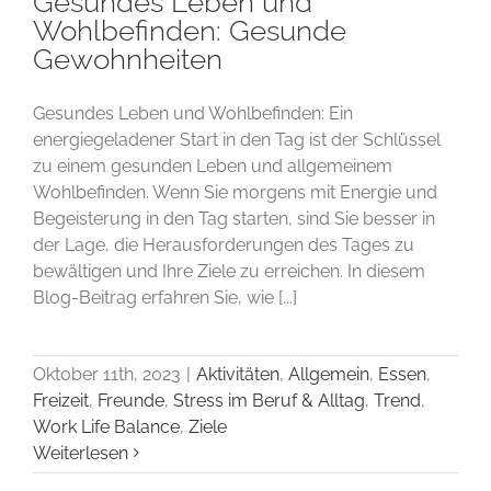
Gesundes Leben und
Wohlbefinden: Gesunde
Gewohnheiten
Gesundes Leben und Wohlbefinden: Ein
energiegeladener Start in den Tag ist der Schlüssel
zu einem gesunden Leben und allgemeinem
Wohlbefinden. Wenn Sie morgens mit Energie und
Begeisterung in den Tag starten, sind Sie besser in
der Lage, die Herausforderungen des Tages zu
bewältigen und Ihre Ziele zu erreichen. In diesem
Blog-Beitrag erfahren Sie, wie [...]
Oktober 11th, 2023
|
Aktivitäten
,
Allgemein
,
Essen
,
Freizeit
,
Freunde
,
Stress im Beruf & Alltag
,
Trend
,
Work Life Balance
,
Ziele
Weiterlesen