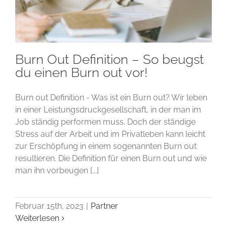
Burn Out Definition – So beugst
du einen Burn out vor!
Burn out Definition - Was ist ein Burn out? Wir leben
in einer Leistungsdruckgesellschaft, in der man im
Job ständig performen muss. Doch der ständige
Stress auf der Arbeit und im Privatleben kann leicht
zur Erschöpfung in einem sogenannten Burn out
resultieren. Die Definition für einen Burn out und wie
man ihn vorbeugen [...]
Februar 15th, 2023
|
Partner
Weiterlesen