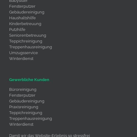
Babysitter
Fensterputzer
Gebäudereinigung
Haushaltshilfe
Kinderbetreuung
Putzhilfe
Seniorenbetreuung
Teppichreinigung
Treppenhausreinigung
Umzugsservice
Winterdienst
Gewerbliche Kunden
Büroreinigung
Fensterputzer
Gebäudereinigung
Praxisreinigung
Teppichreinigung
Treppenhausreinigung
Winterdienst
Umzugsservice
Damit wir das Website-Erlebnis so stressfrei