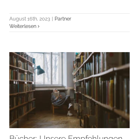
August 16th, 2023
|
Partner
Weiterlesen
Bücher: Unsere Empfehlungen