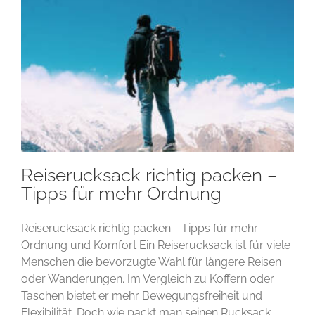
Reiserucksack richtig packen –
Tipps für mehr Ordnung
Reiserucksack richtig packen - Tipps für mehr
Ordnung und Komfort Ein Reiserucksack ist für viele
Menschen die bevorzugte Wahl für längere Reisen
oder Wanderungen. Im Vergleich zu Koffern oder
Taschen bietet er mehr Bewegungsfreiheit und
Flexibilität. Doch wie packt man seinen Rucksack