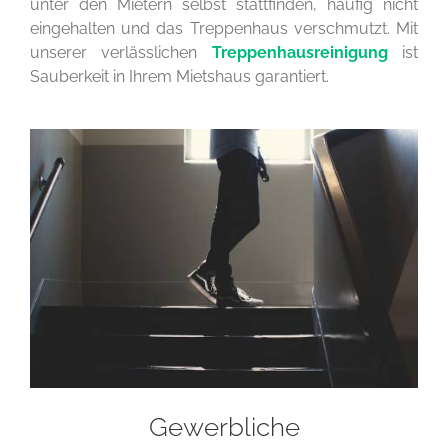
unter den Mietern selbst stattfinden, häufig nicht
eingehalten und das Treppenhaus verschmutzt. Mit
unserer verlässlichen
Treppenhausreinigung
ist
Sauberkeit in Ihrem Mietshaus garantiert.
Gewerbliche