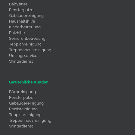
Babysitter
Fensterputzer
Gebäudereinigung
Haushaltshilfe
Kinderbetreuung
Putzhilfe
Seniorenbetreuung
Teppichreinigung
Treppenhausreinigung
Umzugsservice
Winterdienst
Gewerbliche Kunden
Büroreinigung
Fensterputzer
Gebäudereinigung
Praxisreinigung
Teppichreinigung
Treppenhausreinigung
Winterdienst
Umzugsservice