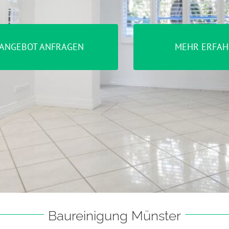
ANGEBOT ANFRAGEN
MEHR ERFAH
Baureinigung Münster