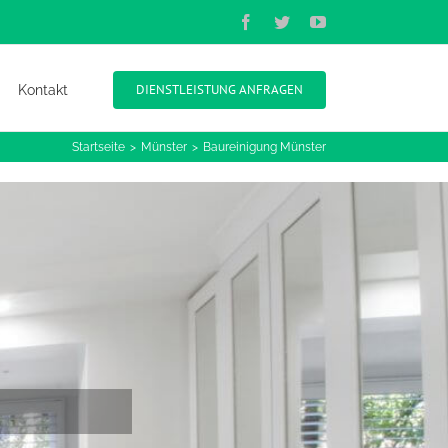
Facebook
Twitter
YouTube
DIENSTLEISTUNG ANFRAGEN
Kontakt
Startseite
Münster
Baureinigung Münster