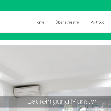
Home
Über stressfrei
Portfolio
Baureinigung Münster