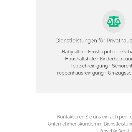
Dienstleistungen für Privathau
Babysitter
•
Fensterputzer
•
Geb
Haushaltshilfe
•
Kinderbetreuu
Teppichreinigung
•
Senioren
Treppenhausreinigung
•
Umzugsse
Kontaktieren Sie uns einfach per T
Unternehmenskunden im Dienstleistung
Anschließend e