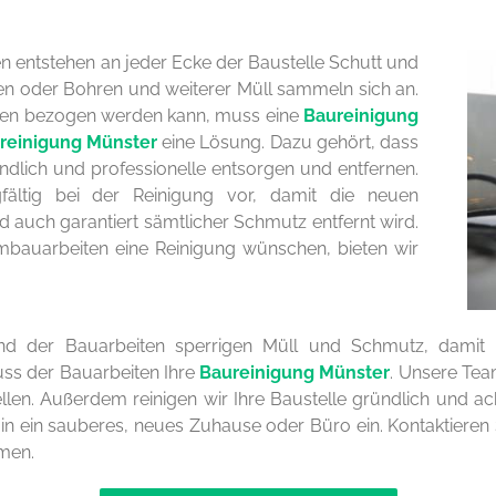
entstehen an jeder Ecke der Baustelle Schutt und
n oder Bohren und weiterer Müll sammeln sich an.
en bezogen werden kann, muss eine
Baureinigung
reinigung Münster
eine Lösung. Dazu gehört, dass
dlich und professionelle entsorgen und entfernen.
fältig bei der Reinigung vor, damit die neuen
auch garantiert sämtlicher Schmutz entfernt wird.
auarbeiten eine Reinigung wünschen, bieten wir
 der Bauarbeiten sperrigen Müll und Schmutz, damit die
ss der Bauarbeiten Ihre
Baureinigung Münster
. Unsere Tea
len. Außerdem reinigen wir Ihre Baustelle gründlich und a
 in ein sauberes, neues Zuhause oder Büro ein. Kontaktieren 
men.