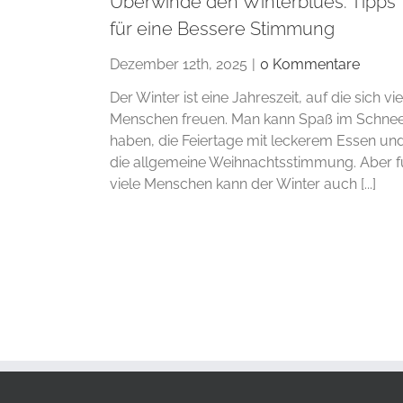
Überwinde den Winterblues: Tipps
für eine Bessere Stimmung
Dezember 12th, 2025
|
0 Kommentare
Der Winter ist eine Jahreszeit, auf die sich vie
Menschen freuen. Man kann Spaß im Schne
haben, die Feiertage mit leckerem Essen un
die allgemeine Weihnachtsstimmung. Aber f
viele Menschen kann der Winter auch [...]