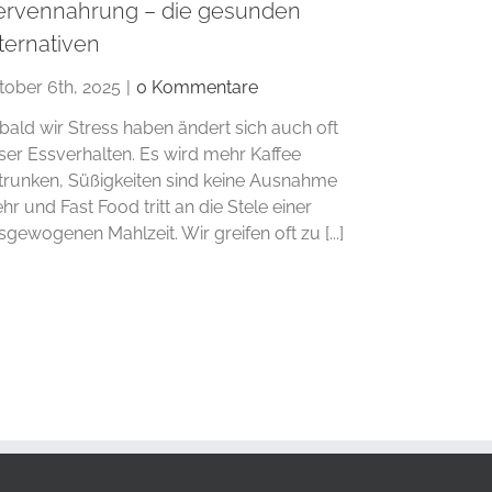
ervennahrung – die gesunden
ternativen
tober 6th, 2025
|
0 Kommentare
bald wir Stress haben ändert sich auch oft
ser Essverhalten. Es wird mehr Kaffee
trunken, Süßigkeiten sind keine Ausnahme
hr und Fast Food tritt an die Stele einer
sgewogenen Mahlzeit. Wir greifen oft zu [...]