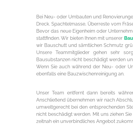
Bei Neu- oder Umbauten und Renovierungen 
Dreck. Spachtelmasse, Überreste vom Fräse
Bevor das neue Eigenheim oder Unternehm
stattfinden. Wir bieten Ihnen mit unserer
Bau
wir Bauschutt und sämtlichen Schmutz grün
Unsere Teammitglieder gehen sehr sorg
Bausubstanzen nicht beschädigt werden und 
Wenn Sie auch während der Neu- oder Umb
ebenfalls eine Bauzwischenreinigung an.
Unser Team entfernt dann bereits während
Anschließend übernehmen wir nach Abschlu
umweltgerecht bei den entsprechenden Stel
nicht beschädigt werden. Mit uns ziehen Sie
zeitnah ein unverbindliches Angebot zukom