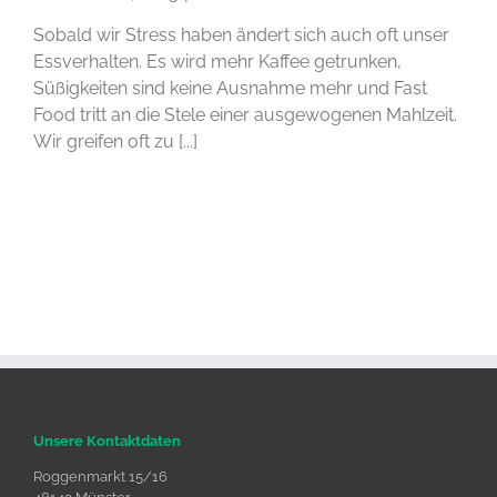
Sobald wir Stress haben ändert sich auch oft unser
Essverhalten. Es wird mehr Kaffee getrunken,
Süßigkeiten sind keine Ausnahme mehr und Fast
Food tritt an die Stele einer ausgewogenen Mahlzeit.
Wir greifen oft zu [...]
Unsere Kontaktdaten
Roggenmarkt 15/16