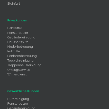
Steinfurt
Privatkunden
Babysitter
Fensterputzer
Gebäudereinigung
Haushaltshilfe
Kinderbetreuung
Putzhilfe
Seniorenbetreuung
Teppichreinigung
Treppenhausreinigung
Umzugsservice
Winterdienst
Gewerbliche Kunden
Büroreinigung
Fensterputzer
Gebäudereinigung