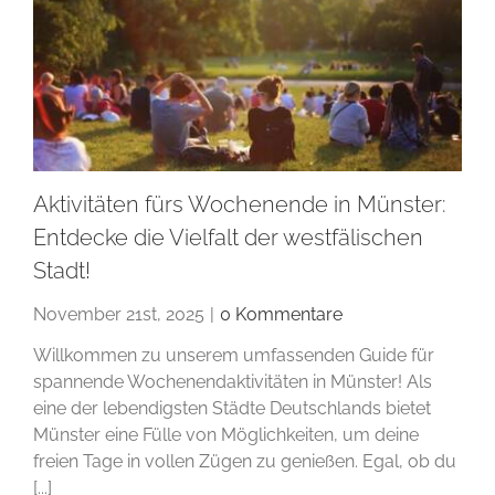
Aktivitäten fürs Wochenende in Münster:
Entdecke die Vielfalt der westfälischen
Stadt!
November 21st, 2025
|
0 Kommentare
Willkommen zu unserem umfassenden Guide für
spannende Wochenendaktivitäten in Münster! Als
eine der lebendigsten Städte Deutschlands bietet
Münster eine Fülle von Möglichkeiten, um deine
freien Tage in vollen Zügen zu genießen. Egal, ob du
[...]