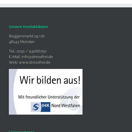
Unsere Kontaktdaten
Roggenmarkt 15/16
48143 Münster
Tel.: 0251 / 93266750
E-Mail:
info@stressfrei.de
Web:
www.stressfrei.de