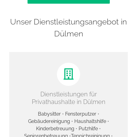
Unser Dienstleistungsangebot in
Dülmen
Dienstleistungen für
Privathaushalte in Dülmen
Babysitter
•
Fensterputzer
•
Gebäudereinigung
•
Haushaltshilfe
•
Kinderbetreuung
•
Putzhilfe
•
Seniorenbetreuung
•
Teppichreinigung
•