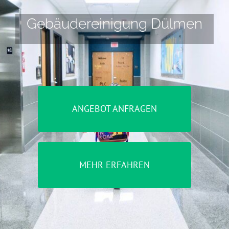
Gebäudereinigung Dülmen
ANGEBOT ANFRAGEN
MEHR ERFAHREN