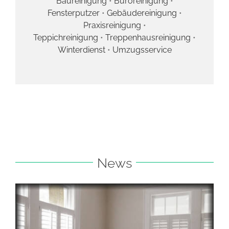
Baureinigung
•
Büroreinigung
•
Fensterputzer
•
Gebäudereinigung
•
Praxisreinigung
•
Teppichreinigung
•
Treppenhausreinigung
•
Winterdienst
•
Umzugsservice
News