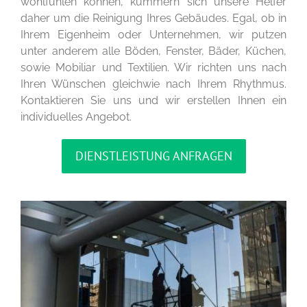
wohlfühlen können, kümmern sich unsere Helfer
daher um die Reinigung Ihres Gebäudes. Egal, ob in
Ihrem Eigenheim oder Unternehmen, wir putzen
unter anderem alle Böden, Fenster, Bäder, Küchen,
sowie Mobiliar und Textilien. Wir richten uns nach
Ihren Wünschen gleichwie nach Ihrem Rhythmus.
Kontaktieren Sie uns und wir erstellen Ihnen ein
individuelles Angebot.
DIENSTLEISTUNG ANFRAGEN