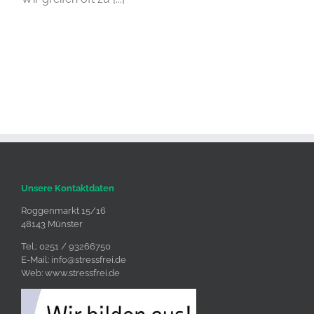
Unsere Kontaktdaten
Roggenmarkt 15/16
48143 Münster
Tel.: 0251 / 93266750
E-Mail:
info@stressfrei.de
Web:
www.stressfrei.de