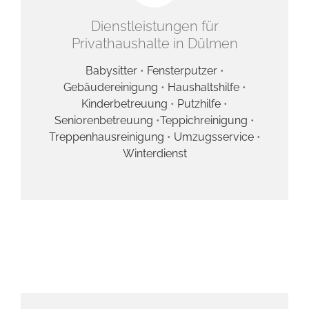
Dienstleistungen für
Privathaushalte in Dülmen
Babysitter
•
Fensterputzer
•
Gebäudereinigung
•
Haushaltshilfe
•
Kinderbetreuung
•
Putzhilfe
•
Seniorenbetreuung
•
Teppichreinigung
•
Treppenhausreinigung
•
Umzugsservice
•
Winterdienst