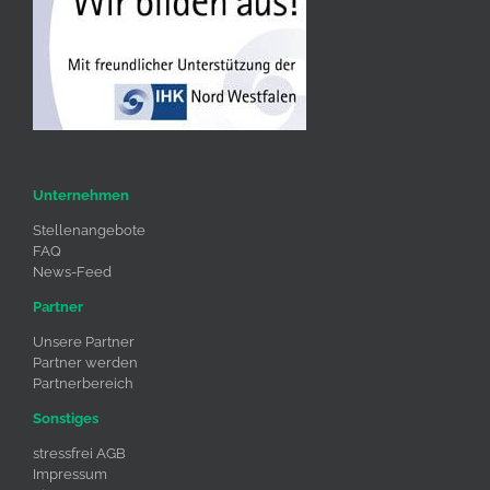
Unternehmen
Stellenangebote
FAQ
News-Feed
Partner
Unsere Partner
Partner werden
Partnerbereich
Sonstiges
stressfrei AGB
Impressum