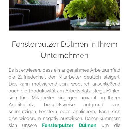
Fensterputzer Dülmen in Ihrem
Unternehmen
Es ist erwiesen, dass ein angenehmes Arbeitsumfeld
die Zufriedenheit der Mitarbeiter deutlich steigert.
Dies kann motivierend sein, wodurch anschließend
auch die Produktivität am Arbeitsplatz steigt. Fühlen
sich Ihre Mitarbeiter hingegen unwohl an Ihrem
Arbeitsplatz, beispielsweise aufgrund von
schmutzigen Fenstern oder ähnlichem, kann sich
dies wiederum negativ auswirken. Daher kümmern
sich unsere
Fensterputzer Dülmen
um die