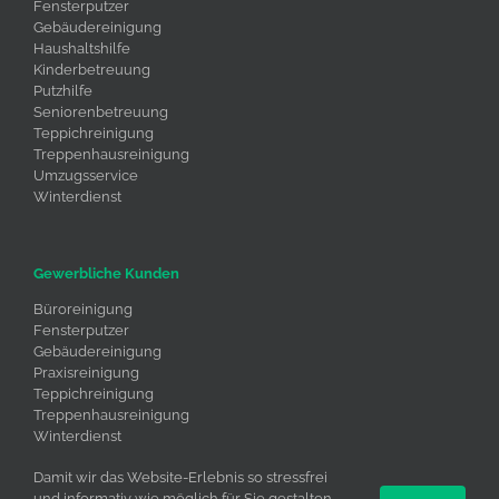
Fensterputzer
Gebäudereinigung
Haushaltshilfe
Kinderbetreuung
Putzhilfe
Seniorenbetreuung
Teppichreinigung
Treppenhausreinigung
Umzugsservice
Winterdienst
Gewerbliche Kunden
Büroreinigung
Fensterputzer
Gebäudereinigung
Praxisreinigung
Teppichreinigung
Treppenhausreinigung
Winterdienst
Umzugsservice
Damit wir das Website-Erlebnis so stressfrei
und informativ wie möglich für Sie gestalten