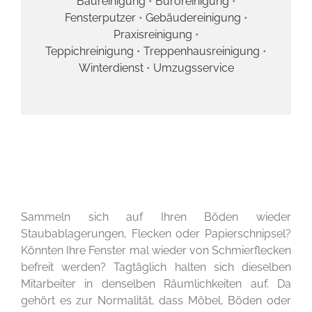
Baureinigung
•
Büroreinigung
•
Fensterputzer
•
Gebäudereinigung
•
Praxisreinigung
•
Teppichreinigung
•
Treppenhausreinigung
•
Winterdienst
•
Umzugsservice
Sammeln sich auf Ihren Böden wieder
Staubablagerungen, Flecken oder Papierschnipsel?
Könnten Ihre Fenster mal wieder von Schmierflecken
befreit werden? Tagtäglich halten sich dieselben
Mitarbeiter in denselben Räumlichkeiten auf. Da
gehört es zur Normalität, dass Möbel, Böden oder