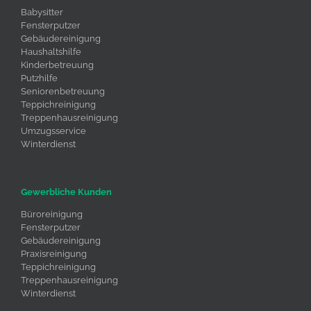
Babysitter
Fensterputzer
Gebäudereinigung
Haushaltshilfe
Kinderbetreuung
Putzhilfe
Seniorenbetreuung
Teppichreinigung
Treppenhausreinigung
Umzugsservice
Winterdienst
Gewerbliche Kunden
Büroreinigung
Fensterputzer
Gebäudereinigung
Praxisreinigung
Teppichreinigung
Treppenhausreinigung
Winterdienst
Umzugsservice