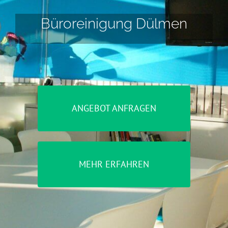
Büroreinigung Dülmen
ANGEBOT ANFRAGEN
MEHR ERFAHREN