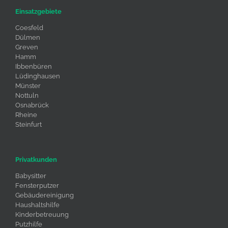
Einsatzgebiete
Coesfeld
Dülmen
Greven
Hamm
Ibbenbüren
Lüdinghausen
Münster
Nottuln
Osnabrück
Rheine
Steinfurt
Privatkunden
Babysitter
Fensterputzer
Gebäudereinigung
Haushaltshilfe
Kinderbetreuung
Putzhilfe