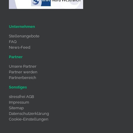
Unternehmen
Stellenangebote
FAQ
News-Feed
Partner
Unsere Partner
Partner werden
Partnerbereich
Sonstiges
stressfrei AGB
Impressum
Sitemap
Datenschutzerklärung
Cookie-Einstellungen