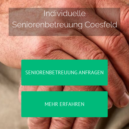
Individuelle
Seniorenbetreuung Coesfeld
SENIORENBETREUUNG ANFRAGEN
MEHR ERFAHREN