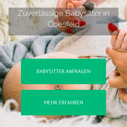
Zuverlässige Babysitter in
Coesfeld
BABYSITTER ANFRAGEN
MEHR ERFAHREN