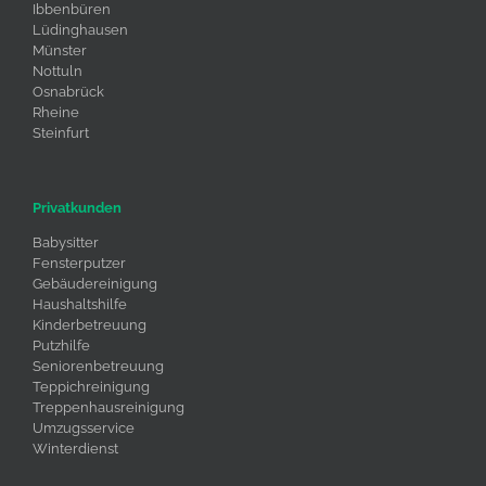
Ibbenbüren
Lüdinghausen
Münster
Nottuln
Osnabrück
Rheine
Steinfurt
Privatkunden
Babysitter
Fensterputzer
Gebäudereinigung
Haushaltshilfe
Kinderbetreuung
Putzhilfe
Seniorenbetreuung
Teppichreinigung
Treppenhausreinigung
Umzugsservice
Winterdienst