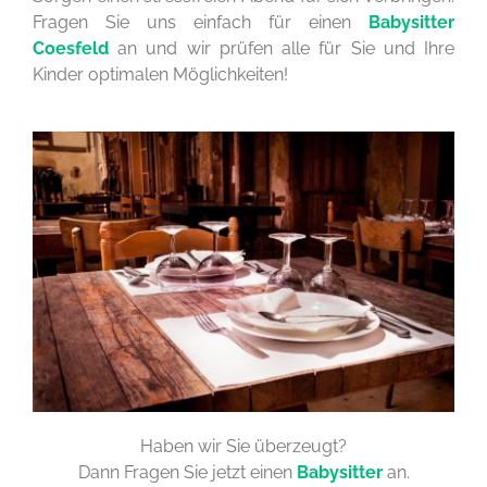
Fragen Sie uns einfach für einen
Babysitter
Coesfeld
an und wir prüfen alle für Sie und Ihre
Kinder optimalen Möglichkeiten!
Haben wir Sie überzeugt?
Dann Fragen Sie jetzt einen
Babysitter
an.