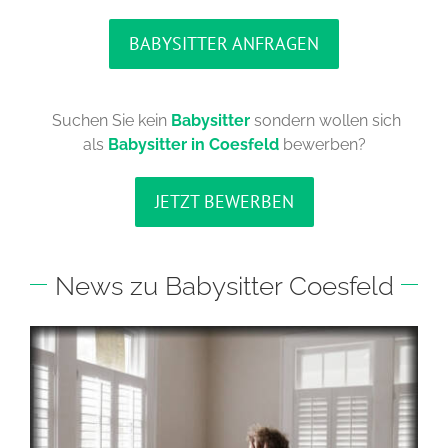
BABYSITTER ANFRAGEN
Suchen Sie kein
Babysitter
sondern wollen sich
als
Babysitter in Coesfeld
bewerben?
JETZT BEWERBEN
News zu Babysitter Coesfeld