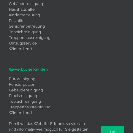
Gebäudereinigung
Haushaltshilfe
Kinderbetreuung
Putzhilfe
Seniorenbetreuung
Teppichreinigung
Treppenhausreinigung
Umzugsservice
Winterdienst
Gewerbliche Kunden
Büroreinigung
Fensterputzer
Gebäudereinigung
Praxisreinigung
Teppichreinigung
Treppenhausreinigung
Winterdienst
Umzugsservice
Damit wir das Website-Erlebnis so stressfrei
und informativ wie möglich für Sie gestalten
OK