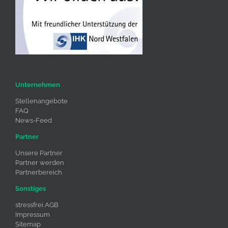
Unternehmen
Stellenangebote
FAQ
News-Feed
Partner
Unsere Partner
Partner werden
Partnerbereich
Sonstiges
stressfrei AGB
Impressum
Sitemap